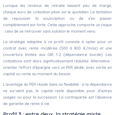
Lorsque les revenus de retraite laissent peu de marge,
chaque euro de cotisation pèse sur le quotidien. La tentation
de repousser la souscription ou de s’en passer
complètement est forte. Cette approche comporte un risque
: celui de se retrouver sans solution le moment venu.
La stratégie adaptée à ce profil consiste à opter pour un
contrat avec rente modérée (500 à 800 €/mois) et une
couverture limitée aux GIR 1-2 (dépendance lourde). Les
cotisations sont alors significativement réduites. Alternative :
orienter l’effort d’épargne vers un PER dédié, avec sortie en
capital ou rente au moment du besoin.
L’avantage du PER réside dans sa flexibilité : si la dépendance
ne survient pas, le capital reste disponible pour d’autres
usages ou pour la succession. La contrepartie est l’absence
de garantie de rente à vie.
Profil 3 : entre deux, la stratégie mixte