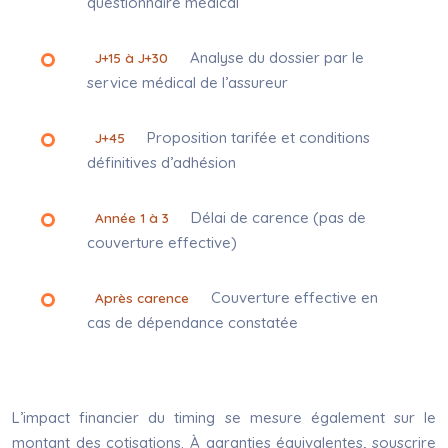
questionnaire médical
Analyse du dossier par le
J+15 à J+30
service médical de l’assureur
Proposition tarifée et conditions
J+45
définitives d’adhésion
Délai de carence (pas de
Année 1 à 3
couverture effective)
Couverture effective en
Après carence
cas de dépendance constatée
L’impact financier du timing se mesure également sur le
montant des cotisations. À garanties équivalentes, souscrire