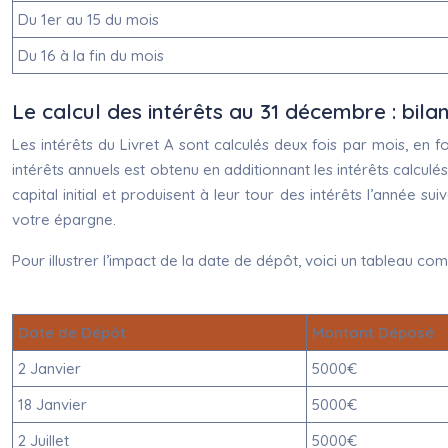
Du 1er au 15 du mois
Du 16 à la fin du mois
Le calcul des intérêts au 31 décembre : bil
Les intérêts du Livret A sont calculés deux fois par mois, en
intérêts annuels est obtenu en additionnant les intérêts calculés
capital initial et produisent à leur tour des intérêts l’année su
votre épargne.
Pour illustrer l’impact de la date de dépôt, voici un tableau com
Date de Dépôt
Montant Déposé
2 Janvier
5000€
18 Janvier
5000€
2 Juillet
5000€