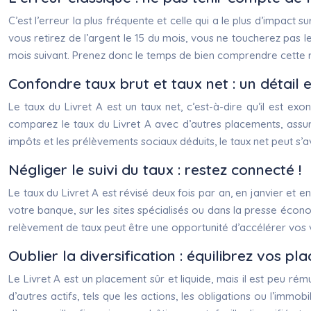
C’est l’erreur la plus fréquente et celle qui a le plus d’impact
vous retirez de l’argent le 15 du mois, vous ne toucherez pas le
mois suivant. Prenez donc le temps de bien comprendre cette rè
Confondre taux brut et taux net : un détail e
Le taux du Livret A est un taux net, c’est-à-dire qu’il est e
comparez le taux du Livret A avec d’autres placements, assur
impôts et les prélèvements sociaux déduits, le taux net peut s’
Négliger le suivi du taux : restez connecté !
Le taux du Livret A est révisé deux fois par an, en janvier et e
votre banque, sur les sites spécialisés ou dans la presse écono
relèvement de taux peut être une opportunité d’accélérer vos
Oublier la diversification : équilibrez vos pl
Le Livret A est un placement sûr et liquide, mais il est peu rém
d’autres actifs, tels que les actions, les obligations ou l’immob