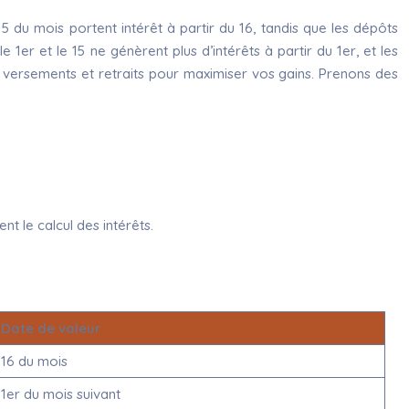
15 du mois portent intérêt à partir du 16, tandis que les dépôts
e 1er et le 15 ne génèrent plus d’intérêts à partir du 1er, et les
 vos versements et retraits pour maximiser vos gains. Prenons des
nt le calcul des intérêts.
Date de valeur
16 du mois
1er du mois suivant