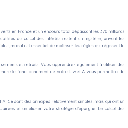
uverts en France et un encours total dépassant les 370 milliards
tilités du calcul des intérêts restent un mystère, privant les
s, mais il est essentiel de maîtriser les règles qui régissent le
rsements et retraits. Vous apprendrez également à utiliser des
prendre le fonctionnement de votre Livret A vous permettra de
et A. Ce sont des principes relativement simples, mais qui ont un
airées et améliorer votre stratégie d’épargne. Le calcul des