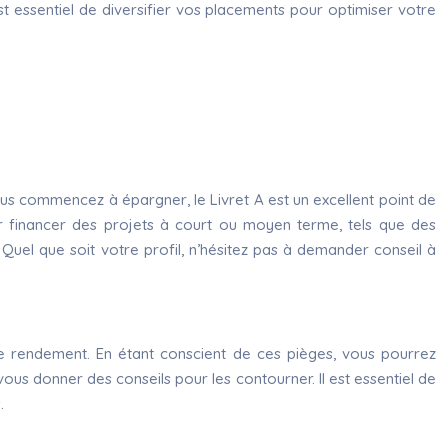
st essentiel de diversifier vos placements pour optimiser votre
ous commencez à épargner, le Livret A est un excellent point de
our financer des projets à court ou moyen terme, tels que des
Quel que soit votre profil, n’hésitez pas à demander conseil à
otre rendement. En étant conscient de ces pièges, vous pourrez
ous donner des conseils pour les contourner. Il est essentiel de
.