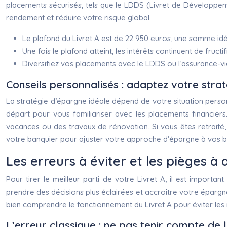
placements sécurisés, tels que le LDDS (Livret de Développemen
rendement et réduire votre risque global.
Le plafond du Livret A est de 22 950 euros, une somme id
Une fois le plafond atteint, les intérêts continuent de fructifi
Diversifiez vos placements avec le LDDS ou l’assurance-vi
Conseils personnalisés : adaptez votre strat
La stratégie d’épargne idéale dépend de votre situation person
départ pour vous familiariser avec les placements financiers
vacances ou des travaux de rénovation. Si vous êtes retraité,
votre banquier pour ajuster votre approche d’épargne à vos b
Les erreurs à éviter et les pièges à
Pour tirer le meilleur parti de votre Livret A, il est import
prendre des décisions plus éclairées et accroître votre épargne
bien comprendre le fonctionnement du Livret A pour éviter les
L’erreur classique : ne pas tenir compte de 