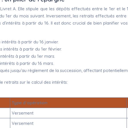
ivret A. Elle stipule que les dépôts effectués entre le 1er et le 
du 1er du mois suivant. Inversement, les retraits effectués entre l
s d’intérêts à partir du 16. Il est donc crucial de bien planifier
térêts à partir du 16 janvier.
ntérêts à partir du 1er février.
ntérêts à partir du 1er mars.
ntérêts à partir du 16 mars.
loqués jusqu’au règlement de la succession, affectant potentielleme
 retraits sur le calcul des intérêts:
Type d’opération
Versement
Versement