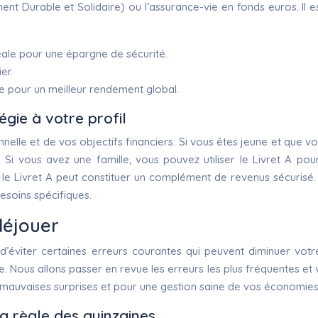
t Durable et Solidaire) ou l’assurance-vie en fonds euros. Il e
éale pour une épargne de sécurité.
er.
e pour un meilleur rendement global.
égie à votre profil
nelle et de vos objectifs financiers. Si vous êtes jeune et que v
. Si vous avez une famille, vous pouvez utiliser le Livret A p
 le Livret A peut constituer un complément de revenus sécurisé. 
esoins spécifiques.
 déjouer
ant d’éviter certaines erreurs courantes qui peuvent diminuer v
. Nous allons passer en revue les erreurs les plus fréquentes et v
 mauvaises surprises et pour une gestion saine de vos économies
la règle des quinzaines