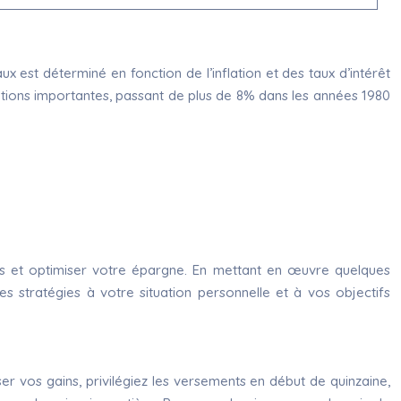
aux est déterminé en fonction de l’inflation et des taux d’intérêt
uations importantes, passant de plus de 8% dans les années 1980
s et optimiser votre épargne. En mettant en œuvre quelques
s stratégies à votre situation personnelle et à vos objectifs
r vos gains, privilégiez les versements en début de quinzaine,