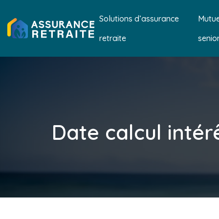
Solutions d’assurance
Mutue
retraite
senio
Date calcul intér