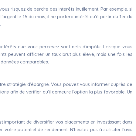
 vous risquez de perdre des intérêts inutilement. Par exemple, si
argent le 16 du mois, il ne portera intérêt qu’à partir du 1er du
.
es intérêts que vous percevez sont nets d’impôts. Lorsque vous
s peuvent afficher un taux brut plus élevé, mais une fois les
des données comparables.
er votre stratégie d’épargne. Vous pouvez vous informer auprès de
ns afin de vérifier qu’il demeure l’option la plus favorable. Un
 est important de diversifier vos placements en investissant dans
er votre potentiel de rendement. N’hésitez pas à solliciter l’avis