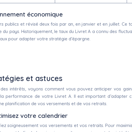
vironnement économique
 publics et révisé deux fois par an, en janvier et en juillet. Ce t
ue du pays. Historiquement, le taux du Livret A a connu des fluct
e taux pour adapter votre stratégie d’épargne.
.
ratégies et astuces
des intérêts, voyons comment vous pouvez anticiper vos gain
la performance de votre Livret A. Il est important d’adapter ce
e planification de vos versements et de vos retraits.
timisez votre calendrier
iez soigneusement vos versements et vos retraits. Pour maximise