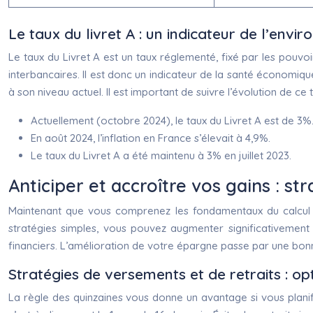
Le taux du livret A : un indicateur de l’en
Le taux du Livret A est un taux réglementé, fixé par les pouvoirs
interbancaires. Il est donc un indicateur de la santé économiq
à son niveau actuel. Il est important de suivre l’évolution de c
Actuellement (octobre 2024), le taux du Livret A est de 3%
En août 2024, l’inflation en France s’élevait à 4,9%.
Le taux du Livret A a été maintenu à 3% en juillet 2023.
Anticiper et accroître vos gains : st
Maintenant que vous comprenez les fondamentaux du calcul 
stratégies simples, vous pouvez augmenter significativement 
financiers. L’amélioration de votre épargne passe par une bonn
Stratégies de versements et de retraits : op
La règle des quinzaines vous donne un avantage si vous planif