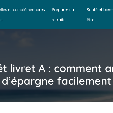
lles et complémentaires
Préparer sa
Santé et bien-
rs
retraite
être
êt livret A : comment a
d’épargne facilement