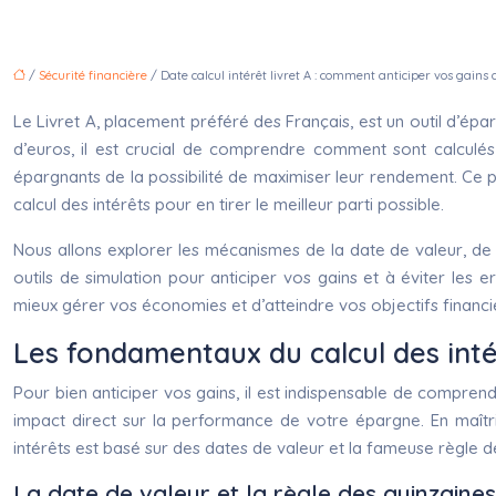
/
Sécurité financière
/ Date calcul intérêt livret A : comment anticiper vos gains
Le Livret A, placement préféré des Français, est un outil d’épa
d’euros, il est crucial de comprendre comment sont calculés l
épargnants de la possibilité de maximiser leur rendement. Ce pla
calcul des intérêts pour en tirer le meilleur parti possible.
Nous allons explorer les mécanismes de la date de valeur, de 
outils de simulation pour anticiper vos gains et à éviter le
mieux gérer vos économies et d’atteindre vos objectifs financi
Les fondamentaux du calcul des intér
Pour bien anticiper vos gains, il est indispensable de comprendr
impact direct sur la performance de votre épargne. En maîtr
intérêts est basé sur des dates de valeur et la fameuse règle de
La date de valeur et la règle des quinzaines 