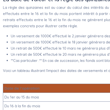
La règle des quinzaines est au cœur du calcul des intérêts du L
effectués entre le 16 et la fin du mois portent intérêt à partir 
retraits effectués entre le 16 et la fin du mois ne génèrent plu
exemples concrets pour illustrer cette règle.
Un versement de 1000€ effectué le 2 janvier générera des in
Un versement de 1000€ effectué le 18 janvier générera des i
Un retrait de 500€ effectué le 10 mars ne générera plus d’i
Un retrait de 500€ effectué le 20 mars ne générera plus d’i
**Cas particulier :** En cas de succession, les fonds sont b
Voici un tableau illustrant l’impact des dates de versements et de
Date de l’opération
Du 1er au 15 du mois
Du 16 à la fin du mois