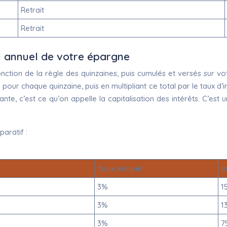
Retrait
Retrait
an annuel de votre épargne
 fonction de la règle des quinzaines, puis cumulés et versés s
 pour chaque quinzaine, puis en multipliant ce total par le taux d’i
ivante, c’est ce qu’on appelle la capitalisation des intérêts. C’es
paratif :
Taux Annuel
I
3%
1
3%
1
3%
7