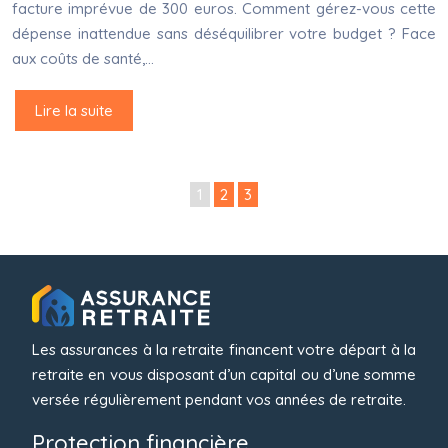
facture imprévue de 300 euros. Comment gérez-vous cette
dépense inattendue sans déséquilibrer votre budget ? Face
aux coûts de santé,…
Lire la suite
1
2
3
Les assurances à la retraite financent votre départ à la
retraite en vous disposant d’un capital ou d’une somme
versée régulièrement pendant vos années de retraite.
Protection financière