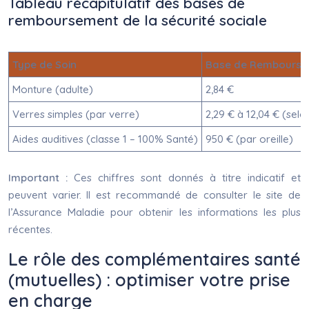
Tableau récapitulatif des bases de
remboursement de la sécurité sociale
Type de Soin
Base de Rembourse
Monture (adulte)
2,84 €
Verres simples (par verre)
2,29 € à 12,04 € (selo
Aides auditives (classe 1 – 100% Santé)
950 € (par oreille)
Important :
Ces chiffres sont donnés à titre indicatif et
peuvent varier. Il est recommandé de consulter le site de
l’Assurance Maladie pour obtenir les informations les plus
récentes.
Le rôle des complémentaires santé
(mutuelles) : optimiser votre prise
en charge