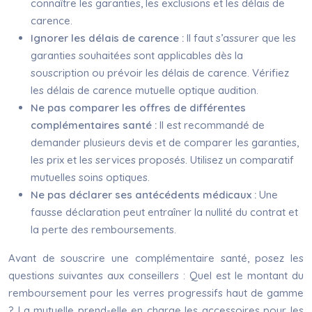
connaître les garanties, les exclusions et les délais de
carence.
Ignorer les délais de carence :
Il faut s’assurer que les
garanties souhaitées sont applicables dès la
souscription ou prévoir les délais de carence. Vérifiez
les délais de carence mutuelle optique audition.
Ne pas comparer les offres de différentes
complémentaires santé :
Il est recommandé de
demander plusieurs devis et de comparer les garanties,
les prix et les services proposés. Utilisez un comparatif
mutuelles soins optiques.
Ne pas déclarer ses antécédents médicaux :
Une
fausse déclaration peut entraîner la nullité du contrat et
la perte des remboursements.
Avant de souscrire une complémentaire santé, posez les
questions suivantes aux conseillers : Quel est le montant du
remboursement pour les verres progressifs haut de gamme
? La mutuelle prend-elle en charge les accessoires pour les