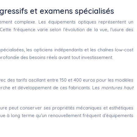
gressifs et examens spécialisés
ièrement complexe. Les équipements optiques représentent un
Cette fréquence varie selon l’évolution de la vue, l’usure des
pécialisées, les opticiens indépendants et les chaînes low-cost
rofondie des besoins réels avant tout investissement.
 des tarifs oscillant entre 150 et 400 euros pour les modèles
echerche et développement de ces fabricants. Les
montures haut
ieure peut conserver ses propriétés mécaniques et esthétiques
omique à long terme qu’un renouvellement fréquent d’équipements