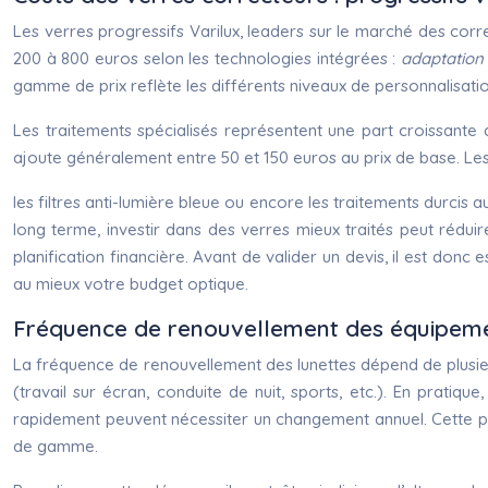
Les verres progressifs Varilux, leaders sur le marché des corre
200 à 800 euros selon les technologies intégrées :
adaptation
gamme de prix reflète les différents niveaux de personnalisatio
Les traitements spécialisés représentent une part croissante d
ajoute généralement entre 50 et 150 euros au prix de base. Les
les filtres anti-lumière bleue ou encore les traitements durcis 
long terme, investir dans des verres mieux traités peut réduir
planification financière. Avant de valider un devis, il est donc
au mieux votre budget optique.
Fréquence de renouvellement des équipement
La fréquence de renouvellement des lunettes dépend de plusieurs
(travail sur écran, conduite de nuit, sports, etc.). En pratiqu
rapidement peuvent nécessiter un changement annuel. Cette pé
de gamme.