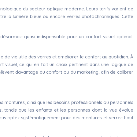
echnologique du secteur optique moderne. Leurs tarifs varient de
contre la lumière bleue ou encore verres photochromiques. Cette
, désormais quasi-indispensable pour un confort visuel optimal,
e de vie utile des verres et améliorer le confort au quotidien. À
t visuel, ce qui en fait un choix pertinent dans une logique de
i relèvent davantage du confort ou du marketing, afin de calibrer
des montures, ainsi que les besoins professionnels ou personnels
 ans, tandis que les enfants et les personnes dont la vue évolue
 vous optez systématiquement pour des montures et verres haut