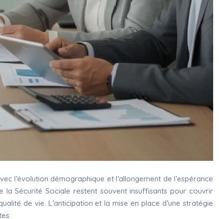
avec l’évolution démographique et l’allongement de l’espérance
la Sécurité Sociale restent souvent insuffisants pour couvrir
lité de vie. L’anticipation et la mise en place d’une stratégie
tes.