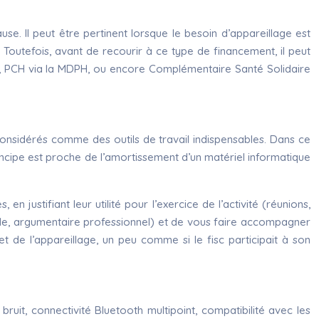
use. Il peut être pertinent lorsque le besoin d’appareillage est
. Toutefois, avant de recourir à ce type de financement, il peut
pés, PCH via la MDPH, ou encore Complémentaire Santé Solidaire
considérés comme des outils de travail indispensables. Dans ce
rincipe est proche de l’amortissement d’un matériel informatique
n justifiant leur utilité pour l’exercice de l’activité (réunions,
icale, argumentaire professionnel) et de vous faire accompagner
et de l’appareillage, un peu comme si le fisc participait à son
uit, connectivité Bluetooth multipoint, compatibilité avec les