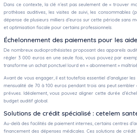
Dans ce contexte, la clé n’est pas seulement de « trouver moi
prothèses auditives, les visites de suivi, les consommables (
dépense de plusieurs milliers d’euros sur cette période sans me
et optimisation fiscale pour certains professionnels.
Échelonnement des paiements pour les aides
De nombreux audioprothésistes proposant des appareils audit
régler 3 000 euros en une seule fois, vous pouvez par exemp
transforme un achat ponctuel lourd en « abonnement » maîtris
Avant de vous engager, il est toutefois essentiel d’analyser les 
mensualité de 70 à 100 euros pendant trois ans peut sembler a
prévues. Idéalement, vous pouvez aligner cette durée d’échelo
budget auditif global.
Solutions de crédit spécialisé : cetelem san
Au-delà des facilités de paiement internes, certains centres d
financement des dépenses médicales. Ces solutions de crédit 