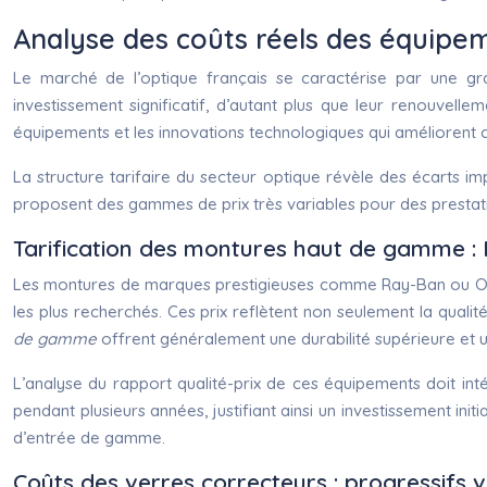
Analyse des coûts réels des équipem
Le marché de l’optique français se caractérise par une gra
investissement significatif, d’autant plus que leur renouvell
équipements et les innovations technologiques qui améliorent c
La structure tarifaire du secteur optique révèle des écarts im
proposent des gammes de prix très variables pour des prestati
Tarification des montures haut de gamme :
Les montures de marques prestigieuses comme Ray-Ban ou Oakle
les plus recherchés. Ces prix reflètent non seulement la quali
de gamme
offrent généralement une durabilité supérieure et un
L’analyse du rapport qualité-prix de ces équipements doit in
pendant plusieurs années, justifiant ainsi un investissement i
d’entrée de gamme.
Coûts des verres correcteurs : progressifs va