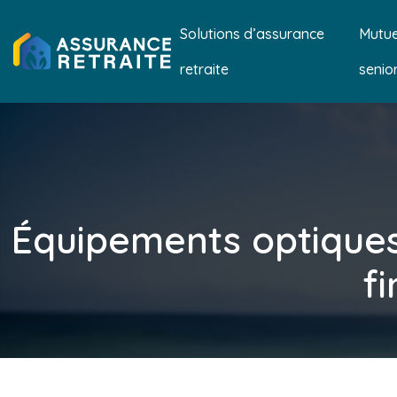
Solutions d’assurance
Mutue
retraite
senio
Équipements optiques,
f