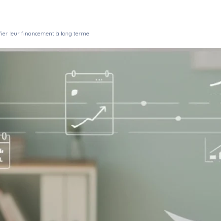
fier leur financement à long terme