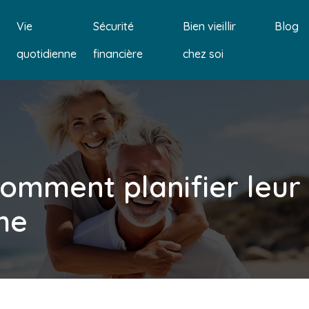
Vie
Sécurité
Bien vieillir
Blog
quotidienne
financière
chez soi
comment planifier leur
me