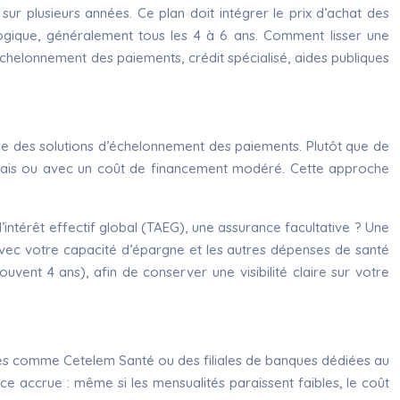
ur plusieurs années. Ce plan doit intégrer le prix d’achat des
nologique, généralement tous les 4 à 6 ans. Comment lisser une
 échelonnement des paiements, crédit spécialisé, aides publiques
e des solutions d’échelonnement des paiements. Plutôt que de
 frais ou avec un coût de financement modéré. Cette approche
 d’intérêt effectif global (TAEG), une assurance facultative ? Une
 avec votre capacité d’épargne et les autres dépenses de santé
vent 4 ans), afin de conserver une visibilité claire sur votre
lisés comme Cetelem Santé ou des filiales de banques dédiées au
 accrue : même si les mensualités paraissent faibles, le coût