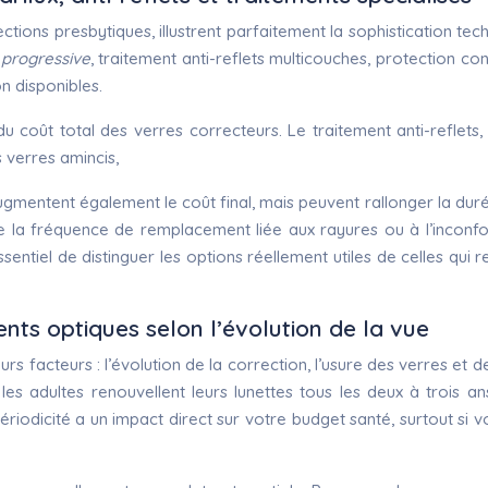
ctions presbytiques, illustrent parfaitement la sophistication t
 progressive
, traitement anti-reflets multicouches, protection 
n disponibles.
u coût total des verres correcteurs. Le traitement anti-reflets
 verres amincis,
augmentent également le coût final, mais peuvent rallonger la duré
e la fréquence de remplacement liée aux rayures ou à l’inconfor
 essentiel de distinguer les options réellement utiles de celles qu
s optiques selon l’évolution de la vue
 facteurs : l’évolution de la correction, l’usure des verres et 
e, les adultes renouvellent leurs lunettes tous les deux à trois
riodicité a un impact direct sur votre budget santé, surtout si