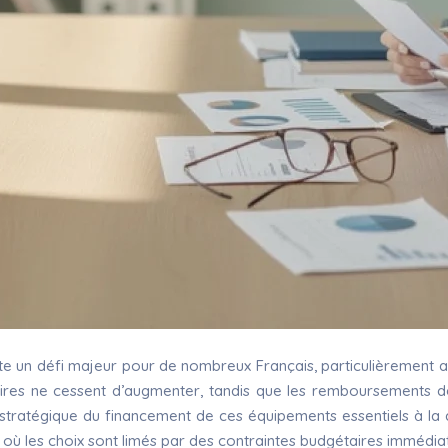
te un défi majeur pour de nombreux Français, particulièrement 
aires ne cessent d’augmenter, tandis que les remboursements de 
stratégique du financement de ces équipements essentiels à la qua
 où les choix sont limés par des contraintes budgétaires immédia