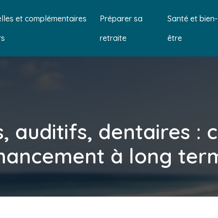
lles et complémentaires
Préparer sa
Santé et bien-
rs
retraite
être
 auditifs, dentaires : 
inancement à long ter