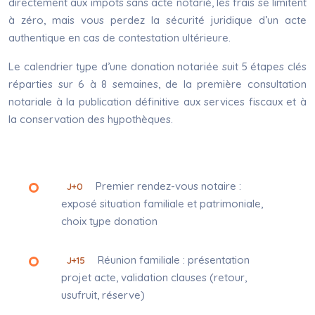
directement aux impôts sans acte notarié, les frais se limitent
à zéro, mais vous perdez la sécurité juridique d’un acte
authentique en cas de contestation ultérieure.
Le calendrier type d’une donation notariée suit 5 étapes clés
réparties sur 6 à 8 semaines, de la première consultation
notariale à la publication définitive aux services fiscaux et à
la conservation des hypothèques.
Premier rendez-vous notaire :
J+0
exposé situation familiale et patrimoniale,
choix type donation
Réunion familiale : présentation
J+15
projet acte, validation clauses (retour,
usufruit, réserve)