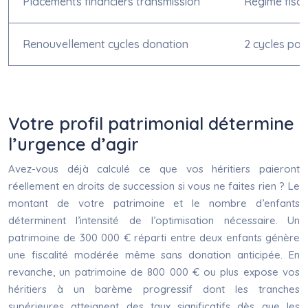
Placements financiers transmission
Régime fisca
Renouvellement cycles donation
2 cycles pos
Votre profil patrimonial détermine
l’urgence d’agir
Avez-vous déjà calculé ce que vos héritiers paieront
réellement en droits de succession si vous ne faites rien ? Le
montant de votre patrimoine et le nombre d’enfants
déterminent l’intensité de l’optimisation nécessaire. Un
patrimoine de 300 000 € réparti entre deux enfants génère
une fiscalité modérée même sans donation anticipée. En
revanche, un patrimoine de 800 000 € ou plus expose vos
héritiers à un barème progressif dont les tranches
supérieures atteignent des taux significatifs dès que les