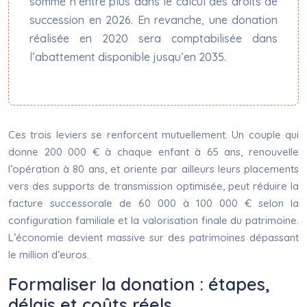
somme n’entre plus dans le calcul des droits de
succession en 2026. En revanche, une donation
réalisée en 2020 sera comptabilisée dans
l’abattement disponible jusqu’en 2035.
Ces trois leviers se renforcent mutuellement. Un couple qui
donne 200 000 € à chaque enfant à 65 ans, renouvelle
l’opération à 80 ans, et oriente par ailleurs leurs placements
vers des supports de transmission optimisée, peut réduire la
facture successorale de 60 000 à 100 000 € selon la
configuration familiale et la valorisation finale du patrimoine.
L’économie devient massive sur des patrimoines dépassant
le million d’euros.
Formaliser la donation : étapes,
délais et coûts réels