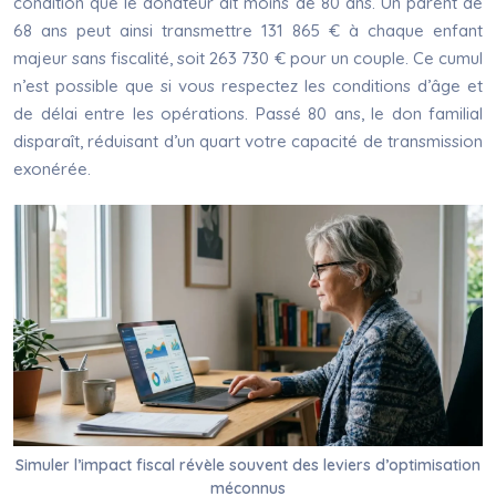
condition que le donateur ait moins de 80 ans. Un parent de
68 ans peut ainsi transmettre 131 865 € à chaque enfant
majeur sans fiscalité, soit 263 730 € pour un couple. Ce cumul
n’est possible que si vous respectez les conditions d’âge et
de délai entre les opérations. Passé 80 ans, le don familial
disparaît, réduisant d’un quart votre capacité de transmission
exonérée.
Simuler l’impact fiscal révèle souvent des leviers d’optimisation
méconnus