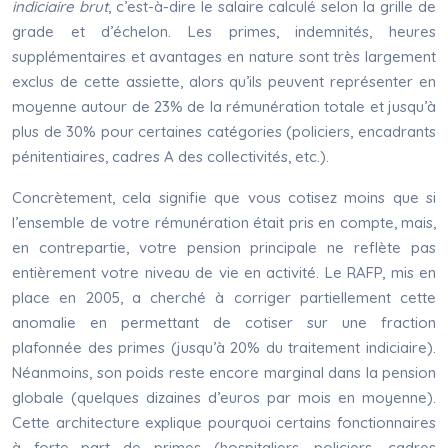
indiciaire brut
, c’est-à-dire le salaire calculé selon la grille de
grade et d’échelon. Les primes, indemnités, heures
supplémentaires et avantages en nature sont très largement
exclus de cette assiette, alors qu’ils peuvent représenter en
moyenne autour de 23% de la rémunération totale et jusqu’à
plus de 30% pour certaines catégories (policiers, encadrants
pénitentiaires, cadres A des collectivités, etc.).
Concrètement, cela signifie que vous cotisez moins que si
l’ensemble de votre rémunération était pris en compte, mais,
en contrepartie, votre pension principale ne reflète pas
entièrement votre niveau de vie en activité. Le RAFP, mis en
place en 2005, a cherché à corriger partiellement cette
anomalie en permettant de cotiser sur une fraction
plafonnée des primes (jusqu’à 20% du traitement indiciaire).
Néanmoins, son poids reste encore marginal dans la pension
globale (quelques dizaines d’euros par mois en moyenne).
Cette architecture explique pourquoi certains fonctionnaires
à forte part de primes (hospitaliers, policiers, cadres