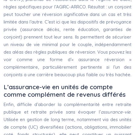
règles spécifiques pour l’AGIRC-ARRCO. Résultat : un conjoint
peut toucher une réversion significative dans un cas et très
limitée dans l’autre. C’est ici que les dispositifs de prévoyance
privée (assurance décès, rente éducation, garanties de
conjoint) prennent tout leur sens. Ils permettent de sécuriser
un niveau de vie minimal pour le couple, indépendamment
des aléas des règles publiques de réversion. Vous pouvez les
voir comme une forme d’« assurance réversion »
complémentaire, particulièrement pertinente si l’un des
conjoints a une carrière beaucoup plus faible ou très hachée.
L’assurance-vie en unités de compte
comme complément de revenus différés
Enfin, difficile d’aborder la complémentarité entre retraite
publique et retraite privée sans évoquer l’
assurance-vie
.
Utilisée en gestion de long terme, notamment via des unités
de compte (UC) diversifiées (actions, obligations, immobilier
coté, fonds structurés), elle peut constituer un puissant