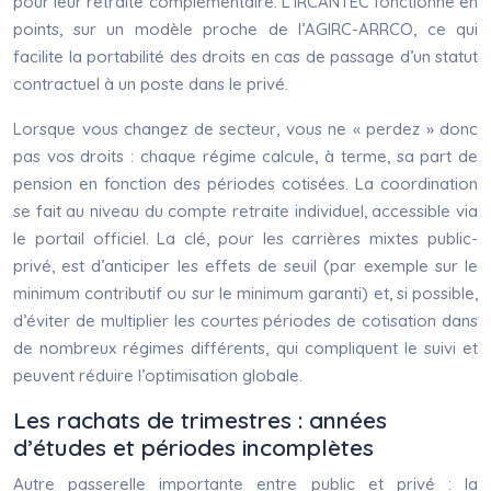
pour leur retraite complémentaire. L’IRCANTEC fonctionne en
points, sur un modèle proche de l’AGIRC-ARRCO, ce qui
facilite la portabilité des droits en cas de passage d’un statut
contractuel à un poste dans le privé.
Lorsque vous changez de secteur, vous ne « perdez » donc
pas vos droits : chaque régime calcule, à terme, sa part de
pension en fonction des périodes cotisées. La coordination
se fait au niveau du compte retraite individuel, accessible via
le portail officiel. La clé, pour les carrières mixtes public-
privé, est d’anticiper les effets de seuil (par exemple sur le
minimum contributif ou sur le minimum garanti) et, si possible,
d’éviter de multiplier les courtes périodes de cotisation dans
de nombreux régimes différents, qui compliquent le suivi et
peuvent réduire l’optimisation globale.
Les rachats de trimestres : années
d’études et périodes incomplètes
Autre passerelle importante entre public et privé : la