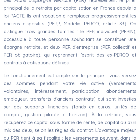
Les
Plans d’Épargne Retraite
(PER) représentent le pilier
principal de la retraite par capitalisation en France depuis la
loi PACTE. Ils ont vocation à remplacer progressivement les
anciens dispositifs (PERP, Madelin, PERCO, article 83). On
distingue trois grandes familles : le PER individuel (PERIN),
accessible à toute personne souhaitant se constituer une
épargne retraite, et deux PER d’entreprise (PER collectif et
PER obligatoire), qui reprennent l’esprit des ex-PERCO et
contrats à cotisations définies.
Le fonctionnement est simple sur le principe : vous versez
des sommes pendant votre vie active (versements
volontaires, intéressement, participation, abondements
employeur, transferts d’anciens contrats) qui sont investies
sur des supports financiers (fonds en euros, unités de
compte, gestion pilotée à horizon). À la retraite, vous
récupérez ce capital sous forme de rente, de capital ou d’un
mix des deux, selon les règles du contrat. L’avantage majeur
du PER tient à sa fiscalité : les versements peuvent, dans la