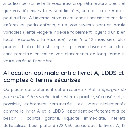
situation personnelle. Si vous êtes propriétaire sans crédit et
que vos dépenses fixes sont limitées, un coussin de 6 mois
peut suffire. À l’inverse, si vous soutenez financièrement des
enfants ou petits-enfants, ou si vos revenus sont en partie
variables (rente viagère indexée faiblement, loyers d’un bien
locatif exposés à la vacance), viser 9 à 12 mois sera plus
prudent. L’objectif est simple : pouvoir absorber un choc
sans remettre en cause vos placements de long terme ni
votre sérénité financière.
Allocation optimale entre livret A, LDDS et
comptes à terme sécurisés
Où placer concrètement cette réserve ? Votre
épargne de
précaution à la retraite
doit rester disponible, sécurisée et, si
possible, légèrement rémunérée. Les livrets réglementés
comme le livret A et le LDDS répondent parfaitement à ce
besoin : capital garanti, liquidité immédiate, intérêts
défiscalisés. Leur plafond (22 950 euros pour le livret A, 12