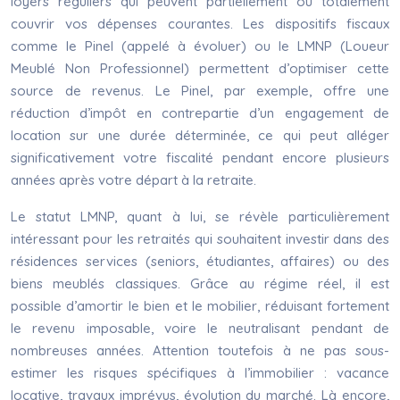
loyers réguliers qui peuvent partiellement ou totalement
couvrir vos dépenses courantes. Les dispositifs fiscaux
comme le Pinel (appelé à évoluer) ou le LMNP (Loueur
Meublé Non Professionnel) permettent d’optimiser cette
source de revenus. Le Pinel, par exemple, offre une
réduction d’impôt en contrepartie d’un engagement de
location sur une durée déterminée, ce qui peut alléger
significativement votre fiscalité pendant encore plusieurs
années après votre départ à la retraite.
Le statut LMNP, quant à lui, se révèle particulièrement
intéressant pour les retraités qui souhaitent investir dans des
résidences services (seniors, étudiantes, affaires) ou des
biens meublés classiques. Grâce au régime réel, il est
possible d’amortir le bien et le mobilier, réduisant fortement
le revenu imposable, voire le neutralisant pendant de
nombreuses années. Attention toutefois à ne pas sous-
estimer les risques spécifiques à l’immobilier : vacance
locative, travaux imprévus, évolution du marché. Là encore,