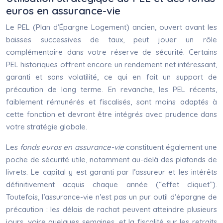
euros en assurance-vie
Le PEL (Plan d’Épargne Logement) ancien, ouvert avant les
baisses successives de taux, peut jouer un rôle
complémentaire dans votre réserve de sécurité. Certains
PEL historiques offrent encore un rendement net intéressant,
garanti et sans volatilité, ce qui en fait un support de
précaution de long terme. En revanche, les PEL récents,
faiblement rémunérés et fiscalisés, sont moins adaptés à
cette fonction et devront être intégrés avec prudence dans
votre stratégie globale.
Les
fonds euros en assurance-vie
constituent également une
poche de sécurité utile, notamment au-delà des plafonds de
livrets. Le capital y est garanti par l’assureur et les intérêts
définitivement acquis chaque année (“effet cliquet”).
Toutefois, l’assurance-vie n’est pas un pur outil d’épargne de
précaution : les délais de rachat peuvent atteindre plusieurs
jours, voire quelques semaines, et la fiscalité sur les retraits