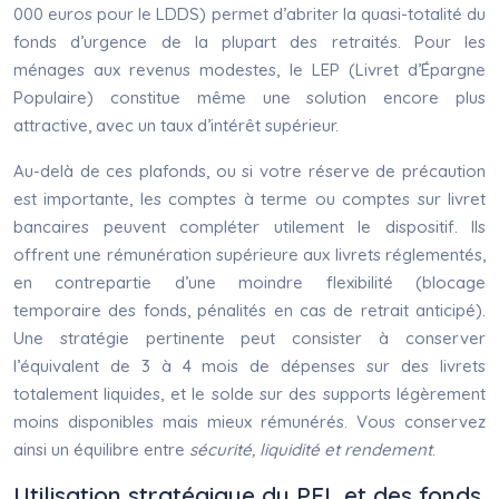
000 euros pour le LDDS) permet d’abriter la quasi-totalité du
fonds d’urgence de la plupart des retraités. Pour les
ménages aux revenus modestes, le LEP (Livret d’Épargne
Populaire) constitue même une solution encore plus
attractive, avec un taux d’intérêt supérieur.
Au-delà de ces plafonds, ou si votre réserve de précaution
est importante, les comptes à terme ou comptes sur livret
bancaires peuvent compléter utilement le dispositif. Ils
offrent une rémunération supérieure aux livrets réglementés,
en contrepartie d’une moindre flexibilité (blocage
temporaire des fonds, pénalités en cas de retrait anticipé).
Une stratégie pertinente peut consister à conserver
l’équivalent de 3 à 4 mois de dépenses sur des livrets
totalement liquides, et le solde sur des supports légèrement
moins disponibles mais mieux rémunérés. Vous conservez
ainsi un équilibre entre
sécurité, liquidité et rendement
.
Utilisation stratégique du PEL et des fonds