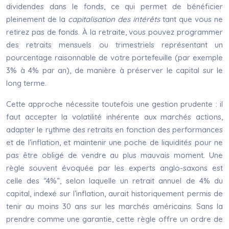
dividendes dans le fonds, ce qui permet de bénéficier
pleinement de la
capitalisation des intérêts
tant que vous ne
retirez pas de fonds. À la retraite, vous pouvez programmer
des retraits mensuels ou trimestriels représentant un
pourcentage raisonnable de votre portefeuille (par exemple
3% à 4% par an), de manière à préserver le capital sur le
long terme.
Cette approche nécessite toutefois une gestion prudente : il
faut accepter la volatilité inhérente aux marchés actions,
adapter le rythme des retraits en fonction des performances
et de l’inflation, et maintenir une poche de liquidités pour ne
pas être obligé de vendre au plus mauvais moment. Une
règle souvent évoquée par les experts anglo-saxons est
celle des “4%”, selon laquelle un retrait annuel de 4% du
capital, indexé sur l’inflation, aurait historiquement permis de
tenir au moins 30 ans sur les marchés américains. Sans la
prendre comme une garantie, cette règle offre un ordre de