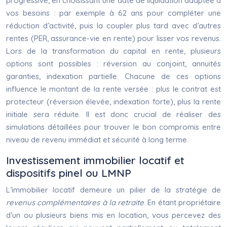
progressive, en choisissant une date de liquidation adaptée à
vos besoins : par exemple à 62 ans pour compléter une
réduction d’activité, puis la coupler plus tard avec d’autres
rentes (PER, assurance-vie en rente) pour lisser vos revenus.
Lors de la transformation du capital en rente, plusieurs
options sont possibles : réversion au conjoint, annuités
garanties, indexation partielle. Chacune de ces options
influence le montant de la rente versée : plus le contrat est
protecteur (réversion élevée, indexation forte), plus la rente
initiale sera réduite. Il est donc crucial de réaliser des
simulations détaillées pour trouver le bon compromis entre
niveau de revenu immédiat et sécurité à long terme.
Investissement immobilier locatif et
dispositifs pinel ou LMNP
L’immobilier locatif demeure un pilier de la stratégie de
revenus complémentaires à la retraite
. En étant propriétaire
d’un ou plusieurs biens mis en location, vous percevez des