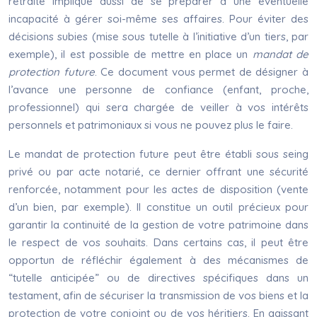
retraite implique aussi de se préparer à une éventuelle
incapacité à gérer soi-même ses affaires. Pour éviter des
décisions subies (mise sous tutelle à l’initiative d’un tiers, par
exemple), il est possible de mettre en place un
mandat de
protection future
. Ce document vous permet de désigner à
l’avance une personne de confiance (enfant, proche,
professionnel) qui sera chargée de veiller à vos intérêts
personnels et patrimoniaux si vous ne pouvez plus le faire.
Le mandat de protection future peut être établi sous seing
privé ou par acte notarié, ce dernier offrant une sécurité
renforcée, notamment pour les actes de disposition (vente
d’un bien, par exemple). Il constitue un outil précieux pour
garantir la continuité de la gestion de votre patrimoine dans
le respect de vos souhaits. Dans certains cas, il peut être
opportun de réfléchir également à des mécanismes de
“tutelle anticipée” ou de directives spécifiques dans un
testament, afin de sécuriser la transmission de vos biens et la
protection de votre conjoint ou de vos héritiers. En agissant