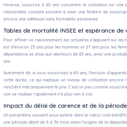
l’inverse, souscrire à 65 ans concentre la cotisation sur un
raisonnable consiste souvent à viser une fenêtre de souscrip
encore une adhésion sans formalités excessives.
Tables de mortalité INSEE et espérance de v
Pour affiner ce raisonnement, les actuaires s’appuient sur les ta
est d’environ 23 ans pour les hommes et 27 ans pour les fem
dépendance se situe aux alentours de 83 ans, avec une probabi
ans.
Autrement dit, si vous souscrivez à 60 ans, l’horizon d’appari
cette durée, ce qui explique un niveau de cotisation encore r
renchérit mécaniquement le prix. C’est un peu comme souscrire u
voir se réaliser rapidement n’a plus rien à voir.
Impact du délai de carence et de la période 
Un paramètre souvent sous-estimé dans le calcul coût-bénéfic
une période allant de 6 à 36 mois selon l’origine de la dépend