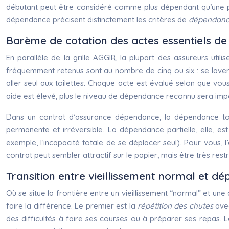
débutant peut être considéré comme plus dépendant qu’une pe
dépendance précisent distinctement les critères de
dépendance
Barème de cotation des actes essentiels de 
En parallèle de la grille AGGIR, la plupart des assureurs uti
fréquemment retenus sont au nombre de cinq ou six : se laver, s’
aller seul aux toilettes. Chaque acte est évalué selon que vo
aide est élevé, plus le niveau de dépendance reconnu sera imp
Dans un contrat d’assurance dépendance, la dépendance tota
permanente et irréversible. La dépendance partielle, elle, e
exemple, l’incapacité totale de se déplacer seul). Pour vous, l
contrat peut sembler attractif sur le papier, mais être très rest
Transition entre vieillissement normal et d
Où se situe la frontière entre un vieillissement “normal” et un
faire la différence. Le premier est la
répétition des chutes
avec
des difficultés à faire ses courses ou à préparer ses repas. L