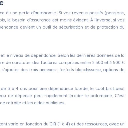
ue
ce à une perte d’autonomie. Si vos revenus passifs (pensions,
s, le besoin d’assurance est moins évident. À l’inverse, si vos
pendance devient un outil de sécurisation et de protection du
vé) et le niveau de dépendance. Selon les dernières données de la
rare de constater des factures comprises entre 2 500 et 3 500 €
s’ajouter des frais annexes : forfaits blanchisserie, options de
de 3 à 4 ans pour une dépendance lourde, le coût brut peut
veau de dépense peut rapidement éroder le patrimoine. C’est
 retraite et les aides publiques.
ntant varie en fonction du GIR (1 à 4) et des ressources, avec un