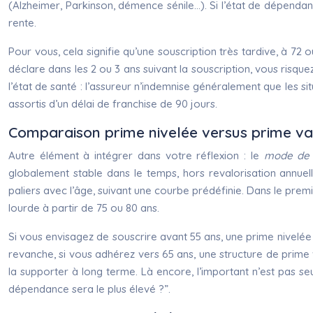
(Alzheimer, Parkinson, démence sénile…). Si l’état de dépendan
rente.
Pour vous, cela signifie qu’une souscription très tardive, à 7
déclare dans les 2 ou 3 ans suivant la souscription, vous risqu
l’état de santé : l’assureur n’indemnise généralement que les si
assortis d’un délai de franchise de 90 jours.
Comparaison prime nivelée versus prime var
Autre élément à intégrer dans votre réflexion : le
mode de t
globalement stable dans le temps, hors revalorisation annuelle
paliers avec l’âge, suivant une courbe prédéfinie. Dans le premie
lourde à partir de 75 ou 80 ans.
Si vous envisagez de souscrire avant 55 ans, une prime nivelée p
revanche, si vous adhérez vers 65 ans, une structure de prime v
la supporter à long terme. Là encore, l’important n’est pas 
dépendance sera le plus élevé ?”.