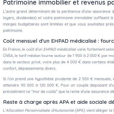
Patrimoine immobilier et revenus pa
L’autre grand déterminant de la pertinence d’une assurance
loyers, dividendes) et votre patrimoine immobilier suffisent à
marges budgétaires sont limitées et que vous souhaitez prése
patrimoine.
Coût mensuel d’un EHPAD médicalisé : fourc
En France, le coût d’un
EHPAD médicalisé
varie fortement selon 
CNSA, le tarif médian tourne autour de 1 900 à 2 000 € par moi
dans le secteur privé, voire plus de 4 000 € dans certains étab
confort, dépassements divers.
Si l’on prend une hypothèse prudente de 2 500 € mensuels,
atteindre 90 000 à 120 000 €. Pour un couple disposant d’u
précisément ce “mur de coûts” que la rente d’une assurance dé
Reste à charge après APA et aide sociale dé
L’
Allocation Personnalisée d’Autonomie
(APA) vient alléger la 