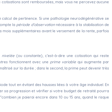
 les cotisations sont remboursées, mais vous ne percevez aucune
on calcul de pertinence. Si une pathologie neurodégénérative se
 compte la
période d’observation
nécessaire à la stabilisation de
ques mois supplémentaires avant le versement de la rente, parfois
 nivelée
(ou constante), c’est-à-dire une cotisation qui reste
’autres fonctionnent avec une
prime variable
qui augmente par
maîtrisé sur la durée ; dans le second, la prime peut devenir très
iode tout en évitant des hausses liées à votre âge individuel. En
er sa progression et vérifier si votre budget de retraité pourra
“combien je paierai encore dans 10 ou 15 ans, quand le risque