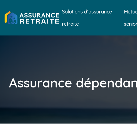
Solutions d’assurance
Mutue
retraite
senio
Assurance dépendanc