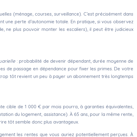
uelles (ménage, courses, surveillance). C’est précisément dans
nt une perte d’autonomie totale. En pratique, si vous observez
 ne plus pouvoir monter les escaliers), il peut être judicieux
uarielle
: probabilité de devenir dépendant, durée moyenne de
stiques de passage en dépendance pour fixer les primes. De votre
 trop tôt revient un peu à payer un abonnement très longtemps
 cible de 1 000 € par mois pourra, à garanties équivalentes,
aptation du logement, assistance). À 65 ans, pour la même rente,
crire tôt semble donc plus avantageux.
gement les rentes que vous auriez potentiellement perçues. À