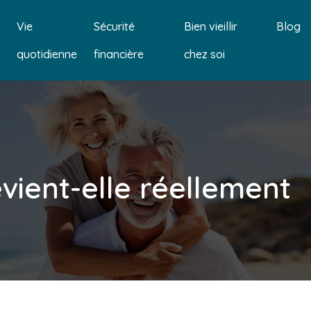
Vie
Sécurité
Bien vieillir
Blog
quotidienne
financière
chez soi
ient-elle réellement