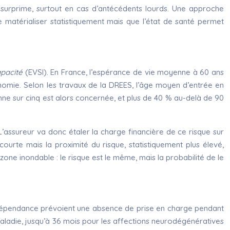
e surprime, surtout en cas d’antécédents lourds. Une approche
 matérialiser statistiquement mais que l’état de santé permet
pacité
(EVSI). En France, l’espérance de vie moyenne à 60 ans
omie. Selon les travaux de la DREES, l’âge moyen d’entrée en
ne sur cinq est alors concernée, et plus de 40 % au-delà de 90
L’assureur va donc étaler la charge financière de ce risque sur
ourte mais la proximité du risque, statistiquement plus élevé,
one inondable : le risque est le même, mais la probabilité de le
 dépendance prévoient une absence de prise en charge pendant
maladie, jusqu’à 36 mois pour les affections neurodégénératives