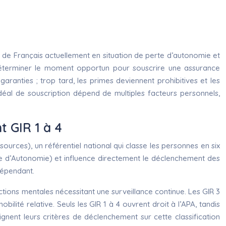
de Français actuellement en situation de perte d’autonomie et
t, déterminer le moment opportun pour souscrire une assurance
ranties ; trop tard, les primes deviennent prohibitives et les
déal de souscription dépend de multiples facteurs personnels,
t GIR 1 à 4
rces), un référentiel national qui classe les personnes en six
isée d’Autonomie) et influence directement le déclenchement des
dépendant.
nctions mentales nécessitant une surveillance continue. Les GIR 3
ilité relative. Seuls les GIR 1 à 4 ouvrent droit à l’APA, tandis
ent leurs critères de déclenchement sur cette classification