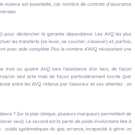
e nuance est essentielle, car nombre de contrats d’assurance
nérales.
 pour déclencher la garantie dépendance. Les AVQ les plus
uer les transferts (se lever, se coucher, s’asseoir) et, parfois,
nt avec aide complète
. Plus le nombre d’AVQ nécessitant une
ins
trois ou quatre AVQ
sans l’assistance d’un tiers, de façon
orsqu’un seul acte mais de façon particulièrement lourde (par
récise entre les AVQ retenus par l’assureur et vos attentes : un
ndance ? Sur le plan clinique, plusieurs marqueurs permettent de
lacer seul). Le second est la
perte de poids involontaire
liée à
é : oublis systématiques du gaz, errance, incapacité à gérer un