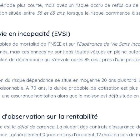
e période plus courte, mais avec un risque accru de refus ou d
tion située entre
55 et 65 ans
, lorsque le risque commence à se
ie en incapacité (EVSI)
bles de mortalité de l’INSEE et sur l’
Espérance de Vie Sans Inca
mes, mais ces années ne sont pas toutes vécues en pleine auton
lité de dépendance qui s’envole après 85 ans : près d’une person
tion du risque dépendance se situe en moyenne 20 ans plus tard. 
aisonnable. À 70 ans, la durée probable de cotisation est plus c
ne assurance habitation alors que la maison est déjà située en z
d’observation sur la rentabilité
e est le
délai de carence
. La plupart des contrats d’assurance
ance : généralement 0 jour en cas d’accident, 12 mois en cas de 