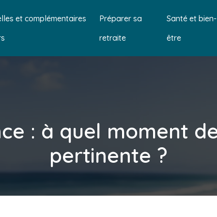
lles et complémentaires
Préparer sa
Santé et bien-
rs
retraite
être
e : à quel moment dev
pertinente ?