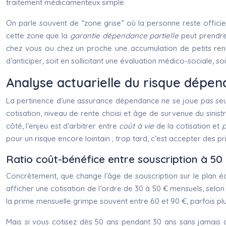
traitement médicamenteux simple.
On parle souvent de “zone grise” où la personne reste officie
cette zone que la
garantie dépendance partielle
peut prendre 
chez vous ou chez un proche une accumulation de petits renonc
d’anticiper, soit en sollicitant une évaluation médico-sociale, s
Analyse actuarielle du risque dépen
La pertinence d’une assurance dépendance ne se joue pas seul
cotisation, niveau de rente choisi et âge de survenue du sinist
côté, l’enjeu est d’arbitrer entre
coût à vie
de la cotisation et
p
pour un risque encore lointain ; trop tard, c’est accepter des p
Ratio coût-bénéfice entre souscription à 50
Concrètement, que change l’âge de souscription sur le plan 
afficher une cotisation de l’ordre de 30 à 50 € mensuels, selon
la prime mensuelle grimpe souvent entre 60 et 90 €, parfois pl
Mais si vous cotisez dès 50 ans pendant 30 ans sans jamais 