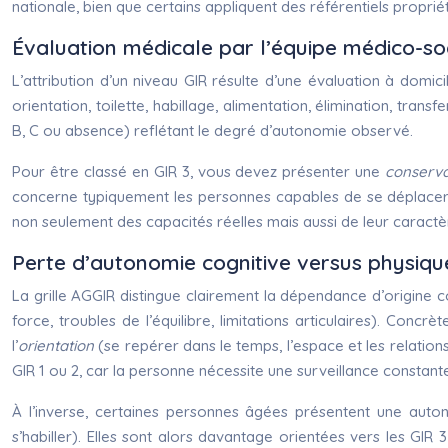
nationale, bien que certains appliquent des référentiels proprié
Évaluation médicale par l’équipe médico-so
L’attribution d’un niveau GIR résulte d’une évaluation à domi
orientation, toilette, habillage, alimentation, élimination, tr
B, C ou absence) reflétant le degré d’autonomie observé.
Pour être classé en GIR 3, vous devez présenter une
conserva
concerne typiquement les personnes capables de se déplacer seu
non seulement des capacités réelles mais aussi de leur caractè
Perte d’autonomie cognitive versus physique 
La grille AGGIR distingue clairement la dépendance d’origine 
force, troubles de l’équilibre, limitations articulaires). Conc
l’
orientation
(se repérer dans le temps, l’espace et les relatio
GIR 1 ou 2, car la personne nécessite une surveillance constant
À l’inverse, certaines personnes âgées présentent une autono
s’habiller). Elles sont alors davantage orientées vers les GIR