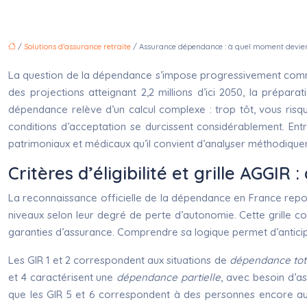
/
Solutions d’assurance retraite
/ Assurance dépendance : à quel moment devient
La question de la dépendance s’impose progressivement comme 
des projections atteignant 2,2 millions d’ici 2050, la prépa
dépendance relève d’un calcul complexe : trop tôt, vous risqu
conditions d’acceptation se durcissent considérablement. Ent
patrimoniaux et médicaux qu’il convient d’analyser méthodique
Critères d’éligibilité et grille AGGI
La reconnaissance officielle de la dépendance en France repos
niveaux selon leur degré de perte d’autonomie. Cette grille co
garanties d’assurance. Comprendre sa logique permet d’antic
Les GIR 1 et 2 correspondent aux situations de
dépendance tot
et 4 caractérisent une
dépendance partielle
, avec besoin d’as
que les GIR 5 et 6 correspondent à des personnes encore aut