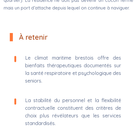
quartier). La résidence ne doit pas devenir un cocon fermé
mais un port d’attache depuis lequel on continue à naviguer.
À retenir
Le climat maritime brestois offre des
bienfaits thérapeutiques documentés sur
la santé respiratoire et psychologique des
seniors.
La stabilité du personnel et la flexibilité
contractuelle constituent des critères de
choix plus révélateurs que les services
standardisés.