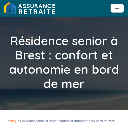
Résidence senior à
Brest : confort et
autonomie en bord
de mer
/
Blog
/ Résidence senior à Brest : confort et autonomie en bord de mer