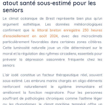
atout santé sous-estimé pour les
seniors
Le climat océanique de Brest représente bien plus qu’un
argument esthétique. Les données météorologiques
confirment que
le littoral breton enregistre 230 heures
d’ensoleillement en août 2024
, avec des microclimats
particulièrement favorables dans certaines zones côtières.
Cette luminosité naturelle joue un rôle déterminant sur le
moral et la régulation des rythmes circadiens, essentiels pour
prévenir la dépression saisonnière fréquente chez les
seniors.
L’air iodé constitue un facteur thérapeutique réel, souvent
sous-estimé. Les embruns marins chargés en oligo-éléments
renforcent naturellement le système immunitaire et
améliorent la fonction respiratoire. Pour les personnes
souffrant de pathologies chroniques comme l’asthme léger
ou les rhumatismes, le climat maritime tempéré offre un