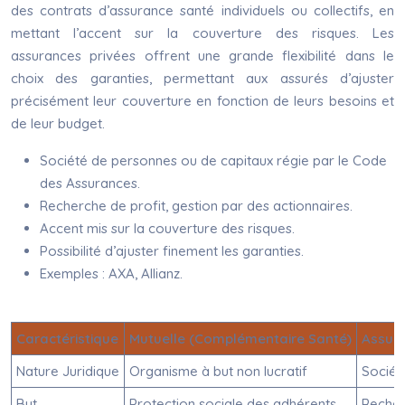
des contrats d’assurance santé individuels ou collectifs, en
mettant l’accent sur la couverture des risques. Les
assurances privées offrent une grande flexibilité dans le
choix des garanties, permettant aux assurés d’ajuster
précisément leur couverture en fonction de leurs besoins et
de leur budget.
Société de personnes ou de capitaux régie par le Code
des Assurances.
Recherche de profit, gestion par des actionnaires.
Accent mis sur la couverture des risques.
Possibilité d’ajuster finement les garanties.
Exemples : AXA, Allianz.
Caractéristique
Mutuelle (Complémentaire Santé)
Assura
Nature Juridique
Organisme à but non lucratif
Sociét
But
Protection sociale des adhérents
Recher