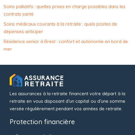
Soins palliatifs : quelles prises en charge possibles dans les
contrats santé
Soins médicaux courants à la retraite : quels postes de
dépenses anticiper
Résidence senior à Brest : confort et autonomie en bord de
mer
Les assurances à la retraite financent votre départ à la
retraite en vous disposant d’un capital ou d’une somme
versée régulièrement pendant vos années de retraite.
Protection financière