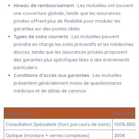
Niveau de remboursement :
Les mutuelles ont souvent
une couverture globale, tandis que les assurances
privées offrent plus de flexibilité pour moduler les
garanties sur des postes ciblés.
Types de soins couverts :
Les mutuelles peuvent
prendre en charge les soins préventifs et les médecines
douces, tandis que les assurances privées proposent
des garanties plus spécifiques liées à des événements
particuliers.
Conditions d’accès aux garanties :
Les mutuelles
présentent généralement moins de questionnaires
médicaux et de délais de carence.
Type de Soin
Rembourse
Consultation Spécialiste (hors parcours de soins)
100% BRSS
Optique (monture + verres complexes)
200€