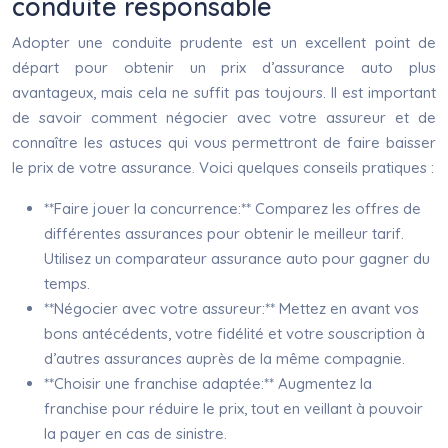
conduite responsable
Adopter une conduite prudente est un excellent point de
départ pour obtenir un prix d’assurance auto plus
avantageux, mais cela ne suffit pas toujours. Il est important
de savoir comment négocier avec votre assureur et de
connaître les astuces qui vous permettront de faire baisser
le prix de votre assurance. Voici quelques conseils pratiques :
**Faire jouer la concurrence:** Comparez les offres de
différentes assurances pour obtenir le meilleur tarif.
Utilisez un comparateur assurance auto pour gagner du
temps.
**Négocier avec votre assureur:** Mettez en avant vos
bons antécédents, votre fidélité et votre souscription à
d’autres assurances auprès de la même compagnie.
**Choisir une franchise adaptée:** Augmentez la
franchise pour réduire le prix, tout en veillant à pouvoir
la payer en cas de sinistre.