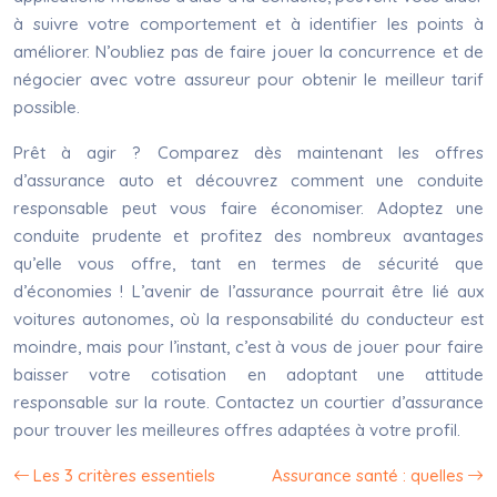
à suivre votre comportement et à identifier les points à
améliorer. N’oubliez pas de faire jouer la concurrence et de
négocier avec votre assureur pour obtenir le meilleur tarif
possible.
Prêt à agir ? Comparez dès maintenant les offres
d’assurance auto et découvrez comment une conduite
responsable peut vous faire économiser. Adoptez une
conduite prudente et profitez des nombreux avantages
qu’elle vous offre, tant en termes de sécurité que
d’économies ! L’avenir de l’assurance pourrait être lié aux
voitures autonomes, où la responsabilité du conducteur est
moindre, mais pour l’instant, c’est à vous de jouer pour faire
baisser votre cotisation en adoptant une attitude
responsable sur la route. Contactez un courtier d’assurance
pour trouver les meilleures offres adaptées à votre profil.
Les 3 critères essentiels
Assurance santé : quelles