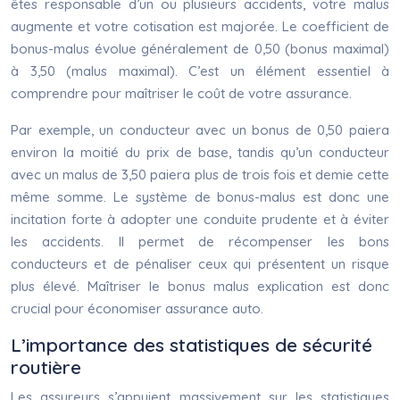
êtes responsable d’un ou plusieurs accidents, votre malus
augmente et votre cotisation est majorée. Le coefficient de
bonus-malus évolue généralement de 0,50 (bonus maximal)
à 3,50 (malus maximal). C’est un élément essentiel à
comprendre pour maîtriser le coût de votre assurance.
Par exemple, un conducteur avec un bonus de 0,50 paiera
environ la moitié du prix de base, tandis qu’un conducteur
avec un malus de 3,50 paiera plus de trois fois et demie cette
même somme. Le système de bonus-malus est donc une
incitation forte à adopter une conduite prudente et à éviter
les accidents. Il permet de récompenser les bons
conducteurs et de pénaliser ceux qui présentent un risque
plus élevé. Maîtriser le bonus malus explication est donc
crucial pour économiser assurance auto.
L’importance des statistiques de sécurité
routière
Les assureurs s’appuient massivement sur les statistiques