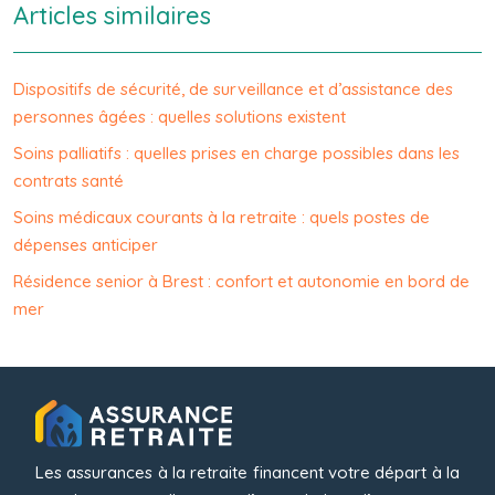
Articles similaires
Dispositifs de sécurité, de surveillance et d’assistance des
personnes âgées : quelles solutions existent
Soins palliatifs : quelles prises en charge possibles dans les
contrats santé
Soins médicaux courants à la retraite : quels postes de
dépenses anticiper
Résidence senior à Brest : confort et autonomie en bord de
mer
Les assurances à la retraite financent votre départ à la