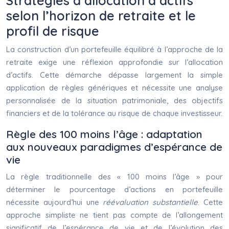
Stratégies d’allocation d’actifs
selon l’horizon de retraite et le
profil de risque
La construction d’un portefeuille équilibré à l’approche de la
retraite exige une réflexion approfondie sur l’allocation
d’actifs. Cette démarche dépasse largement la simple
application de règles génériques et nécessite une analyse
personnalisée de la situation patrimoniale, des objectifs
financiers et de la tolérance au risque de chaque investisseur.
Règle des 100 moins l’âge : adaptation
aux nouveaux paradigmes d’espérance de
vie
La règle traditionnelle des « 100 moins l’âge » pour
déterminer le pourcentage d’actions en portefeuille
nécessite aujourd’hui une
réévaluation substantielle
. Cette
approche simpliste ne tient pas compte de l’allongement
significatif de l’espérance de vie et de l’évolution des