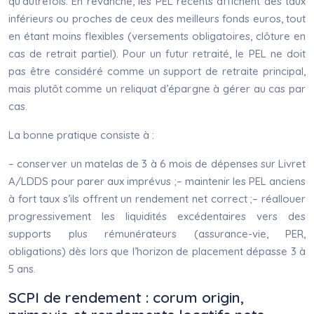
qu’autrefois. En revanche, les PEL récents affichent des taux
inférieurs ou proches de ceux des meilleurs fonds euros, tout
en étant moins flexibles (versements obligatoires, clôture en
cas de retrait partiel). Pour un futur retraité, le PEL ne doit
pas être considéré comme un support de retraite principal,
mais plutôt comme un reliquat d’épargne à gérer au cas par
cas.
La bonne pratique consiste à :
– conserver un matelas de 3 à 6 mois de dépenses sur Livret
A/LDDS pour parer aux imprévus ;– maintenir les PEL anciens
à fort taux s’ils offrent un rendement net correct ;– réallouer
progressivement les liquidités excédentaires vers des
supports plus rémunérateurs (assurance-vie, PER,
obligations) dès lors que l’horizon de placement dépasse 3 à
5 ans.
SCPI de rendement : corum origin,