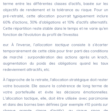
terme entre les différentes classes d’actifs, basée sur les
objectifs de rendement et la tolérance au risque. Pour un
pré-retraité, cette allocation pourrait typiquement inclure
60% d’actions, 30% d’obligations et 10% d’actifs alternatifs.
Cette répartition reste stable dans le temps et ne varie qu’en
fonction de l’évolution du profil de l’investiss
eur. À l’inverse, l’
allocation tactique
consiste à s’écarter
temporairement de cette cible pour tirer parti des conditions
de marché : surpondération des actions après un krach,
augmentation du poids des obligations quand les taux
redeviennent attractifs, etc.
À l’approche de la retraite, l’allocation stratégique doit rester
votre boussole. Elle assure la cohérence de long terme de
votre portefeuille et évite les décisions émotionnelles.
L’allocation tactique, elle, doit être utilisée avec parcimonie
et dans des bornes bien définies (par exemple ±10 points sur
chaque grande classe d’actifs), au risque sinon de