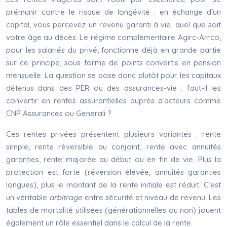
prémunir contre le risque de longévité : en échange d’un
capital, vous percevez un revenu garanti à vie, quel que soit
votre âge au décès. Le régime complémentaire Agirc-Arrco,
pour les salariés du privé, fonctionne déjà en grande partie
sur ce principe, sous forme de points convertis en pension
mensuelle. La question se pose donc plutôt pour les capitaux
détenus dans des PER ou des assurances-vie : faut-il les
convertir en rentes assurantielles auprès d’acteurs comme
CNP Assurances ou Generali ?
Ces rentes privées présentent plusieurs variantes : rente
simple, rente réversible au conjoint, rente avec annuités
garanties, rente majorée au début ou en fin de vie. Plus la
protection est forte (réversion élevée, annuités garanties
longues), plus le montant de la rente initiale est réduit. C’est
un véritable
arbitrage
entre sécurité et niveau de revenu. Les
tables de mortalité utilisées (générationnelles ou non) jouent
également un rôle essentiel dans le calcul de la rente.