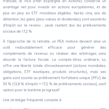
français, le
PEA
(Plan d’Épargne en Actions) conserve un
avantage net pour investir en actions européennes, et de
plus en plus en ETF mondiaux éligibles. Après cinq ans de
détention, les gains (plus-values et dividendes) sont exonérés
d’impôt sur le revenu ; seuls restent dus les prélèvements
sociaux de 17,2 %.
À l’approche de la retraite, un PEA mature devient ainsi un
outil redoutablement efficace pour générer des
compléments de revenus ou réaliser des arbitrages sans
alourdir la facture fiscale. Le compte-titres ordinaire, lui,
offre une liberté totale d’investissement (actions mondiales,
obligations, ETF exotiques, produits structurés), mais ses
gains sont soumis au prélèvement forfaitaire unique (PFU) de
30 % (12,8 % d’impôt + 17,2 % de prélèvements sociaux), sauf
option pour le barème progressif.
Une stratégie fréquente consiste à :