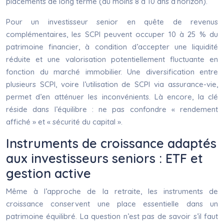
placements de long terme (au moins 8 à 10 ans d’horizon).
Pour un investisseur senior en quête de revenus
complémentaires, les SCPI peuvent occuper 10 à 25 % du
patrimoine financier, à condition d’accepter une liquidité
réduite et une valorisation potentiellement fluctuante en
fonction du marché immobilier. Une diversification entre
plusieurs SCPI, voire l’utilisation de SCPI via assurance-vie,
permet d’en atténuer les inconvénients. Là encore, la clé
réside dans l’équilibre : ne pas confondre « rendement
affiché » et « sécurité du capital ».
Instruments de croissance adaptés
aux investisseurs seniors : ETF et
gestion active
Même à l’approche de la retraite, les instruments de
croissance conservent une place essentielle dans un
patrimoine équilibré. La question n’est pas de savoir s’il faut