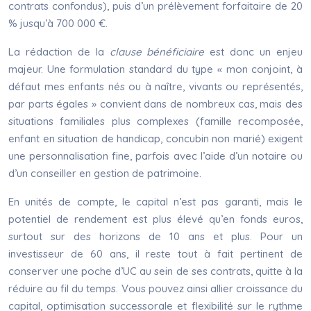
contrats confondus), puis d’un prélèvement forfaitaire de 20
% jusqu’à 700 000 €.
La rédaction de la
clause bénéficiaire
est donc un enjeu
majeur. Une formulation standard du type « mon conjoint, à
défaut mes enfants nés ou à naître, vivants ou représentés,
par parts égales » convient dans de nombreux cas, mais des
situations familiales plus complexes (famille recomposée,
enfant en situation de handicap, concubin non marié) exigent
une personnalisation fine, parfois avec l’aide d’un notaire ou
d’un conseiller en gestion de patrimoine.
En unités de compte, le capital n’est pas garanti, mais le
potentiel de rendement est plus élevé qu’en fonds euros,
surtout sur des horizons de 10 ans et plus. Pour un
investisseur de 60 ans, il reste tout à fait pertinent de
conserver une poche d’UC au sein de ses contrats, quitte à la
réduire au fil du temps. Vous pouvez ainsi allier croissance du
capital, optimisation successorale et flexibilité sur le rythme