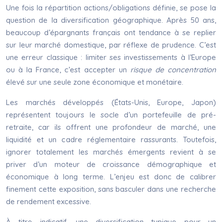
Une fois la répartition actions/obligations définie, se pose la
question de la diversification géographique. Après 50 ans,
beaucoup d’épargnants français ont tendance à se replier
sur leur marché domestique, par réflexe de prudence. C’est
une erreur classique : limiter ses investissements à l’Europe
ou à la France, c’est accepter un
risque de concentration
élevé sur une seule zone économique et monétaire.
Les marchés développés (États-Unis, Europe, Japon)
représentent toujours le socle d’un portefeuille de pré-
retraite, car ils offrent une profondeur de marché, une
liquidité et un cadre réglementaire rassurants. Toutefois,
ignorer totalement les marchés émergents revient à se
priver d’un moteur de croissance démographique et
économique à long terme. L’enjeu est donc de calibrer
finement cette exposition, sans basculer dans une recherche
de rendement excessive.
À titre indicatif, une diversification typique pour un