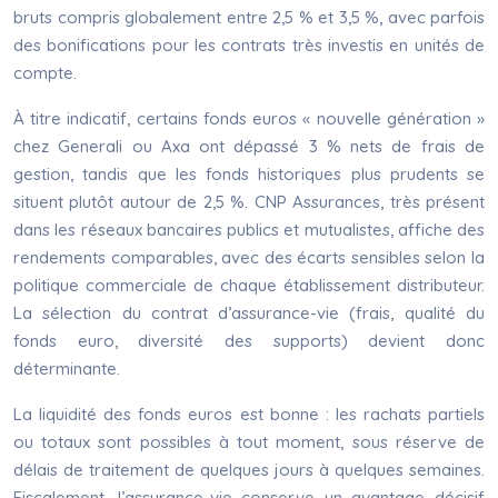
bruts compris globalement entre 2,5 % et 3,5 %, avec parfois
des bonifications pour les contrats très investis en unités de
compte.
À titre indicatif, certains fonds euros « nouvelle génération »
chez Generali ou Axa ont dépassé 3 % nets de frais de
gestion, tandis que les fonds historiques plus prudents se
situent plutôt autour de 2,5 %. CNP Assurances, très présent
dans les réseaux bancaires publics et mutualistes, affiche des
rendements comparables, avec des écarts sensibles selon la
politique commerciale de chaque établissement distributeur.
La sélection du contrat d’assurance-vie (frais, qualité du
fonds euro, diversité des supports) devient donc
déterminante.
La liquidité des fonds euros est bonne : les rachats partiels
ou totaux sont possibles à tout moment, sous réserve de
délais de traitement de quelques jours à quelques semaines.
Fiscalement, l’assurance-vie conserve un avantage décisif