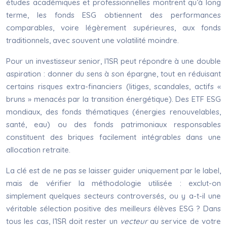
études académiques et professionnelles montrent qu’à long
terme, les fonds ESG obtiennent des performances
comparables, voire légèrement supérieures, aux fonds
traditionnels, avec souvent une volatilité moindre.
Pour un investisseur senior, l’ISR peut répondre à une double
aspiration : donner du sens à son épargne, tout en réduisant
certains risques extra-financiers (litiges, scandales, actifs «
bruns » menacés par la transition énergétique). Des ETF ESG
mondiaux, des fonds thématiques (énergies renouvelables,
santé, eau) ou des fonds patrimoniaux responsables
constituent des briques facilement intégrables dans une
allocation retraite.
La clé est de ne pas se laisser guider uniquement par le label,
mais de vérifier la méthodologie utilisée : exclut-on
simplement quelques secteurs controversés, ou y a-t-il une
véritable sélection positive des meilleurs élèves ESG ? Dans
tous les cas, l’ISR doit rester un
vecteur
au service de votre