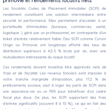
primovie et rendements locatifs nets
Les Sociétés Civiles de Placement Immobilier (SCPI) de
rendement constituent une solution intermédiaire entre
sécurité et performance. Elles permettent d’accéder à un
portefeuille d’immeubles (bureaux, commerces, santé,
logistique…) géré par un professionnel, en contrepartie d’un
ticket d’entrée relativement faible. Des SCPI comme Corum
Origin ou Primovie ont longtemps affiché des taux de
distribution supérieurs à 4,5-5 % bruts par an, avec une
mutualisation intéressante du risque locatif.
Ces rendements doivent toutefois être appréciés
nets de
frais et de fiscalité
. Les revenus fonciers sont imposés à
votre tranche marginale d’imposition, plus 17,2 % de
prélèvements sociaux, sauf à loger les parts de SCPI dans
une assurance-vie ou un PER pour bénéficier d’un cadre
fiscal plus doux. De plus, les SCPI supportent des frais
d’entrée significatifs (souvent 8 à 10 %), ce qui en fait des