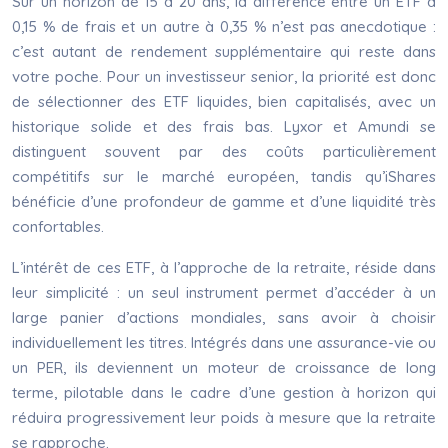
Sur un horizon de 15 à 20 ans, la différence entre un ETF à
0,15 % de frais et un autre à 0,35 % n’est pas anecdotique :
c’est autant de rendement supplémentaire qui reste dans
votre poche. Pour un investisseur senior, la priorité est donc
de sélectionner des ETF liquides, bien capitalisés, avec un
historique solide et des frais bas. Lyxor et Amundi se
distinguent souvent par des coûts particulièrement
compétitifs sur le marché européen, tandis qu’iShares
bénéficie d’une profondeur de gamme et d’une liquidité très
confortables.
L’intérêt de ces ETF, à l’approche de la retraite, réside dans
leur simplicité : un seul instrument permet d’accéder à un
large panier d’actions mondiales, sans avoir à choisir
individuellement les titres. Intégrés dans une assurance-vie ou
un PER, ils deviennent un moteur de croissance de long
terme, pilotable dans le cadre d’une gestion à horizon qui
réduira progressivement leur poids à mesure que la retraite
se rapproche.