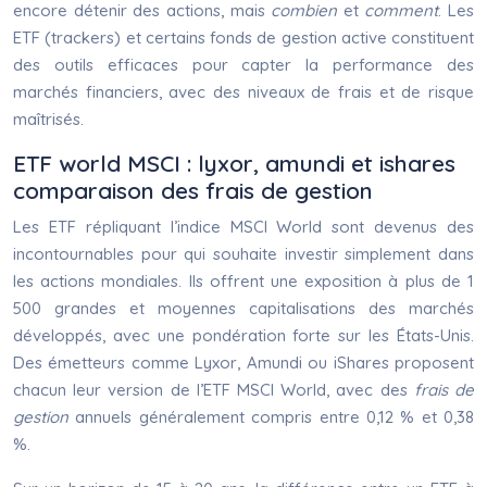
encore détenir des actions, mais
combien
et
comment
. Les
ETF (trackers) et certains fonds de gestion active constituent
des outils efficaces pour capter la performance des
marchés financiers, avec des niveaux de frais et de risque
maîtrisés.
ETF world MSCI : lyxor, amundi et ishares
comparaison des frais de gestion
Les ETF répliquant l’indice MSCI World sont devenus des
incontournables pour qui souhaite investir simplement dans
les actions mondiales. Ils offrent une exposition à plus de 1
500 grandes et moyennes capitalisations des marchés
développés, avec une pondération forte sur les États-Unis.
Des émetteurs comme Lyxor, Amundi ou iShares proposent
chacun leur version de l’ETF MSCI World, avec des
frais de
gestion
annuels généralement compris entre 0,12 % et 0,38
%.