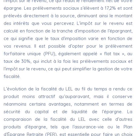
l’impôt sur le revenu, ce qui réduit le rendement net de votre
épargne. Les prélèvements sociaux s’élèvent à 17,2% et sont
prélevés directement à la source, diminuant ainsi le montant
des intérêts que vous percevez. L’impôt sur le revenu est
calculé en fonction de la tranche d’imposition de l’épargnant,
ce qui signifie que le taux d’imposition varie en fonction de
vos revenus. Il est possible d’opter pour le prélèvement
forfaitaire unique (PFU), également appelé « flat tax », au
taux de 30%, qui inclut à la fois les prélèvements sociaux et
l’impôt sur le revenu, ce qui peut simplifier la gestion de votre
fiscalité.
L’évolution de la fiscalité du LEL au fil du temps a rendu ce
produit moins attractif qu’auparavant, mais il conserve
néanmoins certains avantages, notamment en termes de
sécurité du capital et de liquidité de l’épargne. La
comparaison de la fiscalité du LEL avec celle d’autres
produits d’épargne, tels que l’assurance-vie ou le Plan
d’Épargne Retraite (PER), est essentielle pour faire un choix