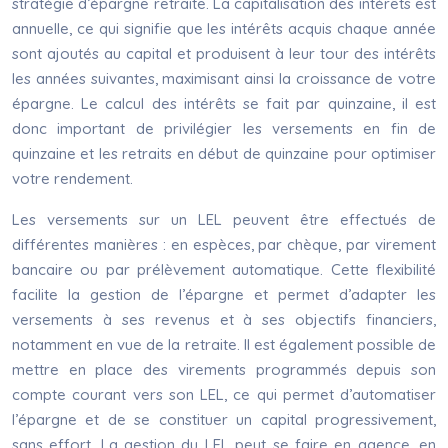
stratégie d’épargne retraite. La capitalisation des intérêts est
annuelle, ce qui signifie que les intérêts acquis chaque année
sont ajoutés au capital et produisent à leur tour des intérêts
les années suivantes, maximisant ainsi la croissance de votre
épargne. Le calcul des intérêts se fait par quinzaine, il est
donc important de privilégier les versements en fin de
quinzaine et les retraits en début de quinzaine pour optimiser
votre rendement.
Les versements sur un LEL peuvent être effectués de
différentes manières : en espèces, par chèque, par virement
bancaire ou par prélèvement automatique. Cette flexibilité
facilite la gestion de l’épargne et permet d’adapter les
versements à ses revenus et à ses objectifs financiers,
notamment en vue de la retraite. Il est également possible de
mettre en place des virements programmés depuis son
compte courant vers son LEL, ce qui permet d’automatiser
l’épargne et de se constituer un capital progressivement,
sans effort. La gestion du LEL peut se faire en agence, en