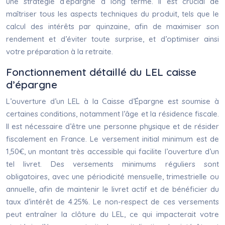
une stratégie d’épargne à long terme. Il est crucial de
maîtriser tous les aspects techniques du produit, tels que le
calcul des intérêts par quinzaine, afin de maximiser son
rendement et d’éviter toute surprise, et d’optimiser ainsi
votre préparation à la retraite.
Fonctionnement détaillé du LEL caisse
d’épargne
L’ouverture d’un LEL à la Caisse d’Épargne est soumise à
certaines conditions, notamment l’âge et la résidence fiscale.
Il est nécessaire d’être une personne physique et de résider
fiscalement en France. Le versement initial minimum est de
1,50€, un montant très accessible qui facilite l’ouverture d’un
tel livret. Des versements minimums réguliers sont
obligatoires, avec une périodicité mensuelle, trimestrielle ou
annuelle, afin de maintenir le livret actif et de bénéficier du
taux d’intérêt de 4.25%. Le non-respect de ces versements
peut entraîner la clôture du LEL, ce qui impacterait votre