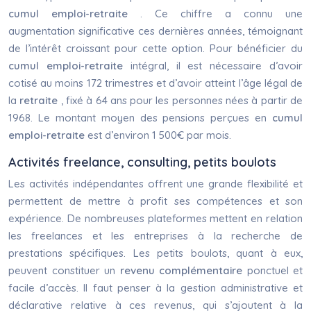
cumul emploi-retraite
. Ce chiffre a connu une
augmentation significative ces dernières années, témoignant
de l’intérêt croissant pour cette option. Pour bénéficier du
cumul emploi-retraite
intégral, il est nécessaire d’avoir
cotisé au moins 172 trimestres et d’avoir atteint l’âge légal de
la
retraite
, fixé à 64 ans pour les personnes nées à partir de
1968. Le montant moyen des pensions perçues en
cumul
emploi-retraite
est d’environ 1 500€ par mois.
Activités freelance, consulting, petits boulots
Les activités indépendantes offrent une grande flexibilité et
permettent de mettre à profit ses compétences et son
expérience. De nombreuses plateformes mettent en relation
les freelances et les entreprises à la recherche de
prestations spécifiques. Les petits boulots, quant à eux,
peuvent constituer un
revenu complémentaire
ponctuel et
facile d’accès. Il faut penser à la gestion administrative et
déclarative relative à ces revenus, qui s’ajoutent à la