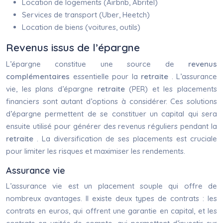
Location de logements (Airbnb, Abritel)
Services de transport (Uber, Heetch)
Location de biens (voitures, outils)
Revenus issus de l’épargne
L’épargne constitue une source de
revenus
complémentaires
essentielle pour la
retraite
. L’assurance
vie, les plans d’épargne
retraite
(PER) et les placements
financiers sont autant d’options à considérer. Ces solutions
d’épargne permettent de se constituer un capital qui sera
ensuite utilisé pour générer des revenus réguliers pendant la
retraite
. La diversification de ses placements est cruciale
pour limiter les risques et maximiser les rendements.
Assurance vie
L’assurance vie est un placement souple qui offre de
nombreux avantages. Il existe deux types de contrats : les
contrats en euros, qui offrent une garantie en capital, et les