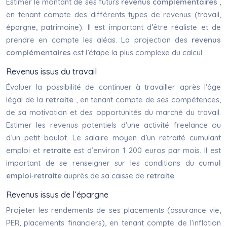
Estimer le montant de ses futurs
revenus complémentaires
,
en tenant compte des différents types de revenus (travail,
épargne, patrimoine). Il est important d’être réaliste et de
prendre en compte les aléas. La projection des
revenus
complémentaires
est l’étape la plus complexe du calcul.
Revenus issus du travail
Évaluer la possibilité de continuer à travailler après l’âge
légal de la
retraite
, en tenant compte de ses compétences,
de sa motivation et des opportunités du marché du travail.
Estimer les revenus potentiels d’une activité freelance ou
d’un petit boulot. Le salaire moyen d’un retraité cumulant
emploi et
retraite
est d’environ 1 200 euros par mois. Il est
important de se renseigner sur les conditions du
cumul
emploi-retraite
auprès de sa caisse de
retraite
.
Revenus issus de l’épargne
Projeter les rendements de ses placements (assurance vie,
PER, placements financiers), en tenant compte de l’inflation