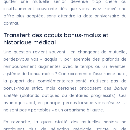
quitter une mutuelle senior devenue trop chère ou
insuffisamment couvrante dès que vous avez trouvé une
offre plus adaptée, sans attendre la date anniversaire du
contrat.
Transfert des acquis bonus-malus et
historique médical
Une question revient souvent : en changeant de mutuelle,
perdez-vous vos « acquis », par exemple des plafonds de
remboursement augmentés avec le temps ou un éventuel
système de bonus-malus ? Contrairement à l’assurance auto,
la plupart des complémentaires santé n’utilisent pas de
bonus-malus strict, mais certaines proposent des
bonus
fidélité
(plafonds optiques ou dentaires progressifs). Ces
avantages sont, en principe, perdus lorsque vous résiliez. Ils
ne sont pas « portables » d’un organisme à l’autre.
En revanche, la quasi-totalité des mutuelles seniors ne
pratiquent plus de sélection médicale stricte ni de