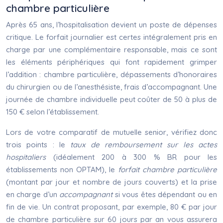
chambre particulière
Après 65 ans, l’hospitalisation devient un poste de dépenses
critique. Le forfait journalier est certes intégralement pris en
charge par une complémentaire responsable, mais ce sont
les éléments périphériques qui font rapidement grimper
l’addition : chambre particulière, dépassements d’honoraires
du chirurgien ou de l’anesthésiste, frais d’accompagnant. Une
journée de chambre individuelle peut coûter de 50 à plus de
150 € selon l’établissement.
Lors de votre comparatif de mutuelle senior, vérifiez donc
trois points : le
taux de remboursement sur les actes
hospitaliers
(idéalement 200 à 300 % BR pour les
établissements non OPTAM), le
forfait chambre particulière
(montant par jour et nombre de jours couverts) et la prise
en charge d’un
accompagnant
si vous êtes dépendant ou en
fin de vie. Un contrat proposant, par exemple, 80 € par jour
de chambre particulière sur 60 jours par an vous assurera