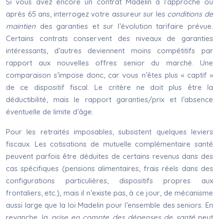
Si vous avez encore un contrat Madelin à l’approche ou
après 65 ans, interrogez votre assureur sur les
conditions de
maintien
des garanties et sur l’évolution tarifaire prévue.
Certains contrats conservent des niveaux de garanties
intéressants, d’autres deviennent moins compétitifs par
rapport aux nouvelles offres senior du marché. Une
comparaison s’impose donc, car vous n’êtes plus « captif »
de ce dispositif fiscal. Le critère ne doit plus être la
déductibilité, mais le rapport garanties/prix et l’absence
éventuelle de limite d’âge.
Pour les retraités imposables, subsistent quelques leviers
fiscaux. Les cotisations de mutuelle complémentaire santé
peuvent parfois être déduites de certains revenus dans des
cas spécifiques (pensions alimentaires, frais réels dans des
configurations particulières, dispositifs propres aux
frontaliers, etc.), mais il n’existe pas, à ce jour, de mécanisme
aussi large que la loi Madelin pour l’ensemble des seniors. En
revanche, la
prise en compte des dépenses de santé
peut