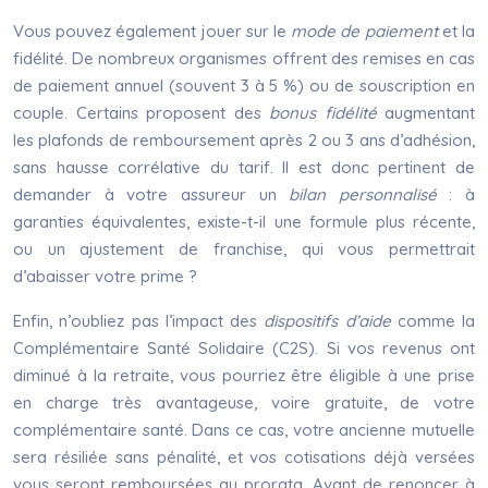
Vous pouvez également jouer sur le
mode de paiement
et la
fidélité. De nombreux organismes offrent des remises en cas
de paiement annuel (souvent 3 à 5 %) ou de souscription en
couple. Certains proposent des
bonus fidélité
augmentant
les plafonds de remboursement après 2 ou 3 ans d’adhésion,
sans hausse corrélative du tarif. Il est donc pertinent de
demander à votre assureur un
bilan personnalisé
: à
garanties équivalentes, existe-t-il une formule plus récente,
ou un ajustement de franchise, qui vous permettrait
d’abaisser votre prime ?
Enfin, n’oubliez pas l’impact des
dispositifs d’aide
comme la
Complémentaire Santé Solidaire (C2S). Si vos revenus ont
diminué à la retraite, vous pourriez être éligible à une prise
en charge très avantageuse, voire gratuite, de votre
complémentaire santé. Dans ce cas, votre ancienne mutuelle
sera résiliée sans pénalité, et vos cotisations déjà versées
vous seront remboursées au prorata. Avant de renoncer à