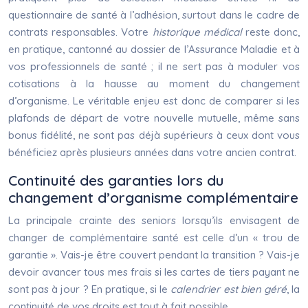
questionnaire de santé à l’adhésion, surtout dans le cadre de
contrats responsables. Votre
historique médical
reste donc,
en pratique, cantonné au dossier de l’Assurance Maladie et à
vos professionnels de santé ; il ne sert pas à moduler vos
cotisations à la hausse au moment du changement
d’organisme. Le véritable enjeu est donc de comparer si les
plafonds de départ de votre nouvelle mutuelle, même sans
bonus fidélité, ne sont pas déjà supérieurs à ceux dont vous
bénéficiez après plusieurs années dans votre ancien contrat.
Continuité des garanties lors du
changement d’organisme complémentaire
La principale crainte des seniors lorsqu’ils envisagent de
changer de complémentaire santé est celle d’un « trou de
garantie ». Vais-je être couvert pendant la transition ? Vais-je
devoir avancer tous mes frais si les cartes de tiers payant ne
sont pas à jour ? En pratique, si le
calendrier est bien géré
, la
continuité de vos droits est tout à fait possible.