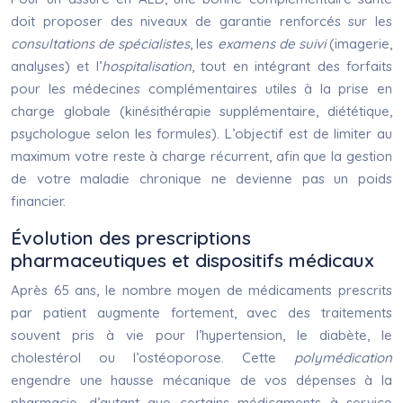
doit proposer des niveaux de garantie renforcés sur les
consultations de spécialistes
, les
examens de suivi
(imagerie,
analyses) et l’
hospitalisation
, tout en intégrant des forfaits
pour les médecines complémentaires utiles à la prise en
charge globale (kinésithérapie supplémentaire, diététique,
psychologue selon les formules). L’objectif est de limiter au
maximum votre reste à charge récurrent, afin que la gestion
de votre maladie chronique ne devienne pas un poids
financier.
Évolution des prescriptions
pharmaceutiques et dispositifs médicaux
Après 65 ans, le nombre moyen de médicaments prescrits
par patient augmente fortement, avec des traitements
souvent pris à vie pour l’hypertension, le diabète, le
cholestérol ou l’ostéoporose. Cette
polymédication
engendre une hausse mécanique de vos dépenses à la
pharmacie, d’autant que certains médicaments à service