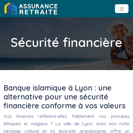
Sécurité financière
Banque islamique à Lyon : une
alternative pour une sécurité
financière conforme à vos valeurs
Vos finances reflètent-elles fidèlement vos principes
éthiques et religieux ? La ville de Lyon, avec son riche
héritage culturel et sa diversité grandissante, offre un