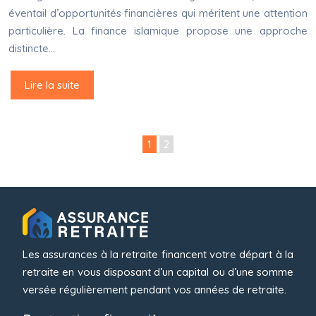
éventail d’opportunités financières qui méritent une attention
particulière. La finance islamique propose une approche
distincte…
Lire la suite
1
2
Les assurances à la retraite financent votre départ à la
retraite en vous disposant d’un capital ou d’une somme
versée régulièrement pendant vos années de retraite.