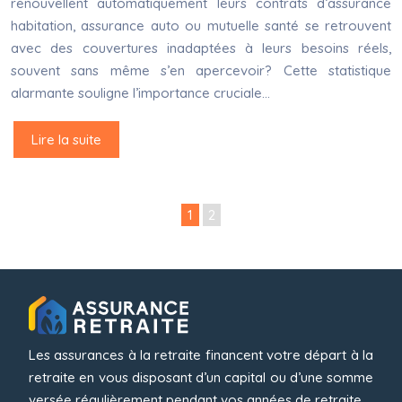
renouvellent automatiquement leurs contrats d’assurance
habitation, assurance auto ou mutuelle santé se retrouvent
avec des couvertures inadaptées à leurs besoins réels,
souvent sans même s’en apercevoir? Cette statistique
alarmante souligne l’importance cruciale…
Lire la suite
1
2
Les assurances à la retraite financent votre départ à la
retraite en vous disposant d’un capital ou d’une somme
versée régulièrement pendant vos années de retraite.