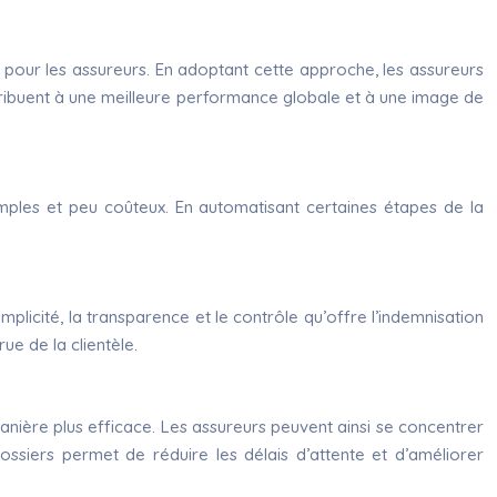
s pour les assureurs. En adoptant cette approche, les assureurs
ontribuent à une meilleure performance globale et à une image de
imples et peu coûteux. En automatisant certaines étapes de la
mplicité, la transparence et le contrôle qu’offre l’indemnisation
ue de la clientèle.
manière plus efficace. Les assureurs peuvent ainsi se concentrer
 dossiers permet de réduire les délais d’attente et d’améliorer