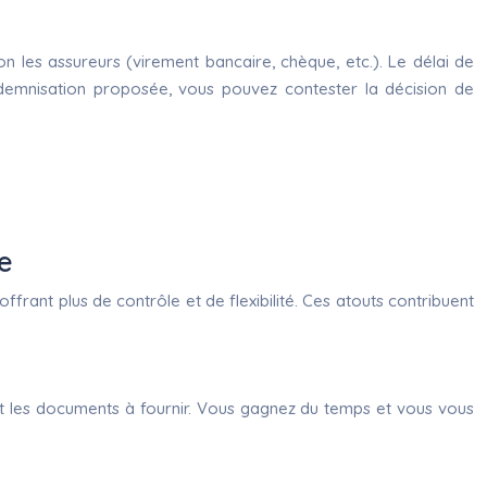
n les assureurs (virement bancaire, chèque, etc.). Le délai de
demnisation proposée, vous pouvez contester la décision de
e
ffrant plus de contrôle et de flexibilité. Ces atouts contribuent
 et les documents à fournir. Vous gagnez du temps et vous vous