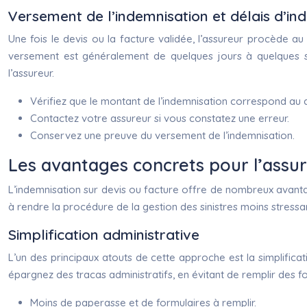
Versement de l’indemnisation et délais d’i
Une fois le devis ou la facture validée, l’assureur procède a
versement est généralement de quelques jours à quelques s
l’assureur.
Vérifiez que le montant de l’indemnisation correspond au d
Contactez votre assureur si vous constatez une erreur.
Conservez une preuve du versement de l’indemnisation.
Les avantages concrets pour l’assuré
L’indemnisation sur devis ou facture offre de nombreux avantages
à rendre la procédure de la gestion des sinistres moins stressan
Simplification administrative
L’un des principaux atouts de cette approche est la simplific
épargnez des tracas administratifs, en évitant de remplir des 
Moins de paperasse et de formulaires à remplir.