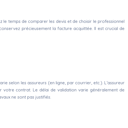
ez le temps de comparer les devis et de choisir le professionnel
 conservez précieusement la facture acquittée. Il est crucial de
e selon les assureurs (en ligne, par courrier, etc.). L’assureur
r votre contrat. Le délai de validation varie généralement de
vaux ne sont pas justifiés.