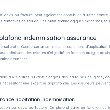
 sur devis ou facture peut également contribuer à lutter contre 
tentatives de fraude. Les outils technologiques modernes, tels que
: plafond indemnisation assurance
verselle et présente certaines limites et conditions d’applicatio
urs définissent des critères d’éligibilité en fonction du type de
sation assurance.
ble aux sinistres suivants : dégâts des eaux, bris de glace, d
res nécessitant une expertise approfondie. Les assureurs peuvent
rance habitation indemnisation
sation sur devis ou facture. Ce plafond varie en fonction du