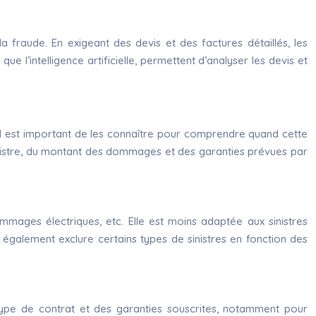
la fraude. En exigeant des devis et des factures détaillés, les
 l’intelligence artificielle, permettent d’analyser les devis et
n. Il est important de les connaître pour comprendre quand cette
 sinistre, du montant des dommages et des garanties prévues par
ommages électriques, etc. Elle est moins adaptée aux sinistres
 également exclure certains types de sinistres en fonction des
 type de contrat et des garanties souscrites, notamment pour