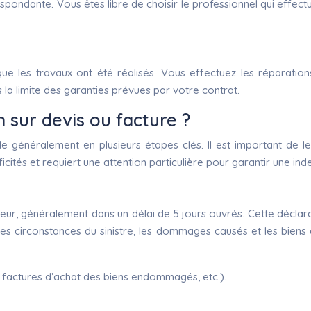
ondante. Vous êtes libre de choisir le professionnel qui effectu
s que les travaux ont été réalisés. Vous effectuez les réparatio
la limite des garanties prévues par votre contrat.
 sur devis ou facture ?
le généralement en plusieurs étapes clés. Il est important d
ficités et requiert une attention particulière pour garantir une in
eur, généralement dans un délai de 5 jours ouvrés. Cette déclarati
les circonstances du sinistre, les dommages causés et les biens
 factures d’achat des biens endommagés, etc.).