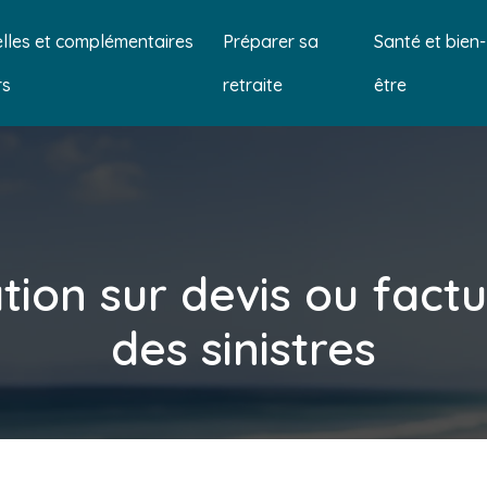
lles et complémentaires
Préparer sa
Santé et bien-
rs
retraite
être
on sur devis ou factur
des sinistres