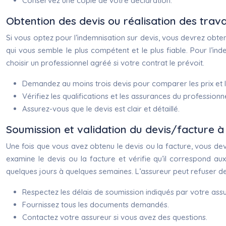
Conservez une copie de votre déclaration.
Obtention des devis ou réalisation des trav
Si vous optez pour l’indemnisation sur devis, vous devrez obten
qui vous semble le plus compétent et le plus fiable. Pour l’ind
choisir un professionnel agréé si votre contrat le prévoit.
Demandez au moins trois devis pour comparer les prix et l
Vérifiez les qualifications et les assurances du professionne
Assurez-vous que le devis est clair et détaillé.
Soumission et validation du devis/facture à
Une fois que vous avez obtenu le devis ou la facture, vous deve
examine le devis ou la facture et vérifie qu’il correspond a
quelques jours à quelques semaines. L’assureur peut refuser de v
Respectez les délais de soumission indiqués par votre assu
Fournissez tous les documents demandés.
Contactez votre assureur si vous avez des questions.