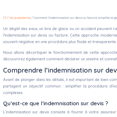
/
Vie quotidienne
/ Comment l’indemnisation sur devis ou facture simplifie la ges
Un dégât des eaux, un bris de glace ou un accident peuvent rap
l’indemnisation sur devis ou facture. Cette approche moderne 
souvent négative en une procédure plus fluide et transparente.
Nous allons décortiquer le fonctionnement de cette approche,
découvrirez également comment déclarer un sinistre et connaîtr
Comprendre l’indemnisation sur devi
Avant de plonger dans les détails, il est important de bien co
partagent un objectif commun : simplifier la procédure d’in
complexes.
Qu’est-ce que l’indemnisation sur devis ?
L’indemnisation sur devis consiste à fournir à votre assureur 