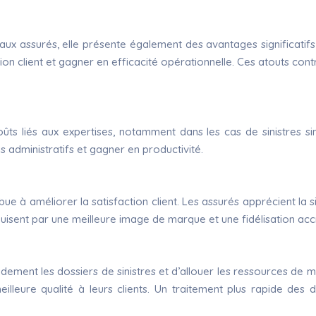
aux assurés, elle présente également des avantages significatif
tion client et gagner en efficacité opérationnelle. Ces atouts c
oûts liés aux expertises, notamment dans les cas de sinistres s
 administratifs et gagner en productivité.
ue à améliorer la satisfaction client. Les assurés apprécient la si
duisent par une meilleure image de marque et une fidélisation accr
idement les dossiers de sinistres et d’allouer les ressources de 
eilleure qualité à leurs clients. Un traitement plus rapide des