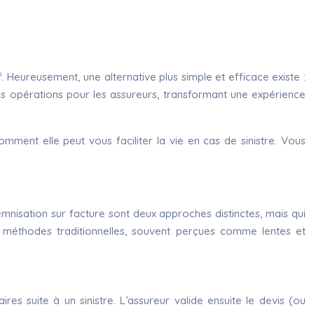
 Heureusement, une alternative plus simple et efficace existe :
les opérations pour les assureurs, transformant une expérience
ment elle peut vous faciliter la vie en cas de sinistre. Vous
emnisation sur facture sont deux approches distinctes, mais qui
ux méthodes traditionnelles, souvent perçues comme lentes et
res suite à un sinistre. L’assureur valide ensuite le devis (ou