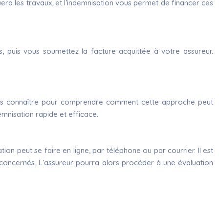
era les travaux, et l’indemnisation vous permet de financer ces
ns, puis vous soumettez la facture acquittée à votre assureur.
e les connaître pour comprendre comment cette approche peut
demnisation rapide et efficace.
on peut se faire en ligne, par téléphone ou par courrier. Il est
 concernés. L’assureur pourra alors procéder à une évaluation