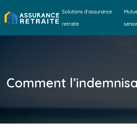
Solutions d’assurance
Mutue
retraite
senio
Comment l’indemnisati