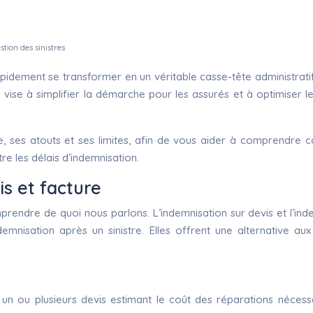
tion des sinistres
idement se transformer en un véritable casse-tête administratif.
vise à simplifier la démarche pour les assurés et à optimiser 
 ses atouts et ses limites, afin de vous aider à comprendre com
e les délais d’indemnisation.
s et facture
mprendre de quoi nous parlons. L’indemnisation sur devis et l’ind
demnisation après un sinistre. Elles offrent une alternative a
un ou plusieurs devis estimant le coût des réparations nécessai