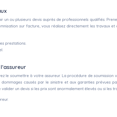
aux
ir un ou plusieurs devis auprès de professionnels qualifiés. Pren
emnisation sur facture, vous réalisez directement les travaux et
es prestations.
l.
 l’assureur
z le soumettre à votre assureur. La procédure de soumission vari
ux dommages causés par le sinistre et aux garanties prévues pa
alider un devis si les prix sont anormalement élevés ou si les tra
reur.