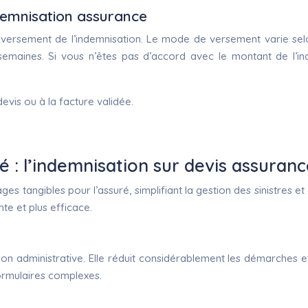
ndemnisation assurance
u versement de l’indemnisation. Le mode de versement varie selo
emaines. Si vous n’êtes pas d’accord avec le montant de l’in
evis ou à la facture validée.
 : l’indemnisation sur devis assuranc
 tangibles pour l’assuré, simplifiant la gestion des sinistres et o
te et plus efficace.
ation administrative. Elle réduit considérablement les démarches
formulaires complexes.